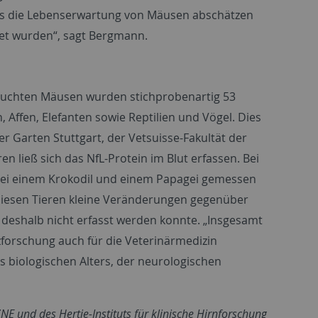
gels die Lebenserwartung von Mäusen abschätzen
tet wurden“, sagt Bergmann.
rsuchten Mäusen wurden stichprobenartig 53
Affen, Elefanten sowie Reptilien und Vögel. Dies
Garten Stuttgart, der Vetsuisse-Fakultät der
en ließ sich das NfL-Protein im Blut erfassen. Bei
 bei einem Krokodil und einem Papagei gemessen
 diesen Tieren kleine Veränderungen gegenüber
deshalb nicht erfasst werden konnte. „Insgesamt
orschung auch für die Veterinärmedizin
 biologischen Alters, der neurologischen
E und des Hertie-Instituts für klinische Hirnforschung