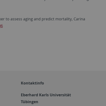
er to assess aging and predict mortality
, Carina
06
Kontaktinfo
Eberhard Karls Universität
Tübingen