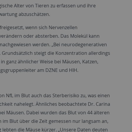
gische Alter von Tieren zu erfassen und ihre
wartung abzuschätzen.
 freigesetzt, wenn sich Nervenzellen
 verändern oder absterben. Das Molekül kann
k nachgewiesen werden. „Bei neurodegenerativen
 Grundsätzlich steigt die Konzentration allerdings
in ganz ähnlicher Weise bei Mäusen, Katzen,
hungsgruppenleiter am DZNE und HIH.
n NfL im Blut auch das Sterberisiko zu, was einen
keit nahelegt. Ähnliches beobachtete Dr. Carina
ei Mäusen. Dabei wurden das Blut von 44 älteren
n im Blut über die Zeit gemessen nur langsam an,
g lebten die Mäuse kürzer. „Unsere Daten deuten