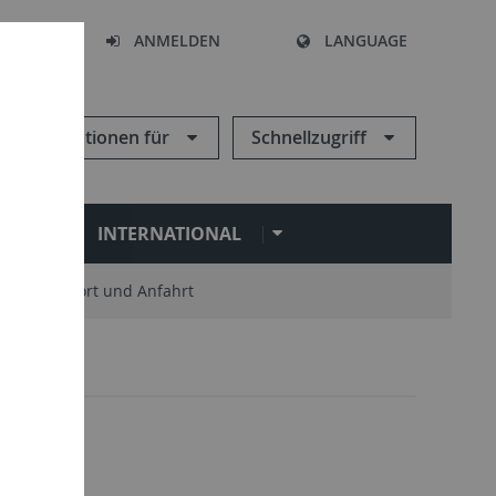
HEN
ANMELDEN
LANGUAGE
Informationen für
Schnellzugriff
N
INTERNATIONAL
Standort und Anfahrt