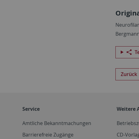
Origin
Neurofila
Bergmann 
T
Zurück
Service
Weitere 
Amtliche Bekanntmachungen
Betriebs
Barrierefreie Zugänge
CD-Vorla