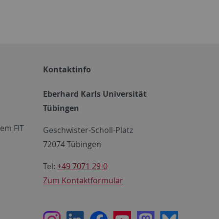
Kontaktinfo
Eberhard Karls Universität
Tübingen
em FIT
Geschwister-Scholl-Platz
72074 Tübingen
Tel:
+49 7071 29-0
Zum Kontaktformular
Instagram
LinkedIn
Facebook
Youtube
Mastodon
Bluesky