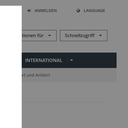
HEN
ANMELDEN
LANGUAGE
Informationen für
Schnellzugriff
N
INTERNATIONAL
Standort und Anfahrt