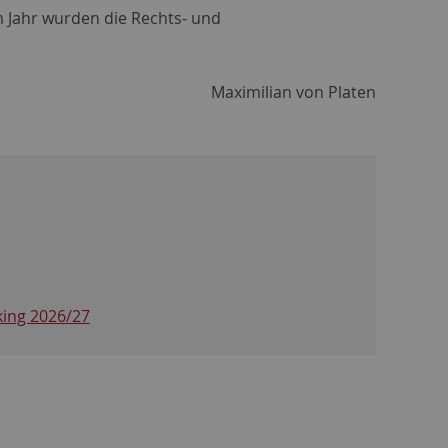
m Jahr wurden die Rechts- und
Maximilian von Platen
king 2026/27