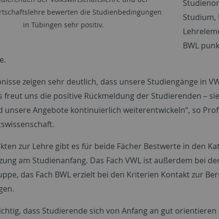
Studienor
rtschaftslehre bewerten die Studienbedingungen
Studium, 
in Tübingen sehr positiv.
Lehreleme
BWL punkt
e.
bnisse zeigen sehr deutlich, dass unsere Studiengänge in
 freut uns die positive Rückmeldung der Studierenden – sie
d unsere Angebote kontinuierlich weiterentwickeln“, so Pro
tswissenschaft.
akten zur Lehre gibt es für beide Fächer Bestwerte in den 
zung am Studienanfang. Das Fach VWL ist außerdem bei der 
uppe, das Fach BWL erzielt bei den Kriterien Kontakt zur Be
gen.
ichtig, dass Studierende sich von Anfang an gut orientieren