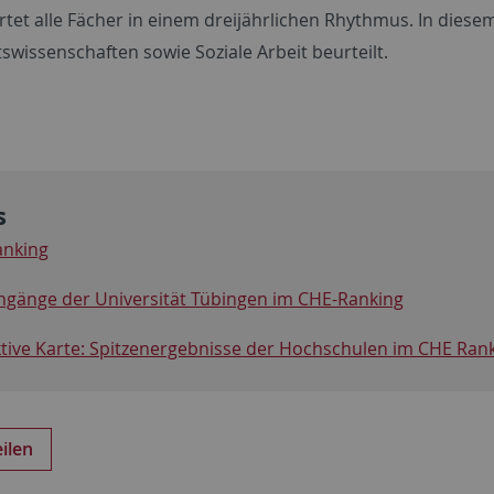
tet alle Fächer in einem dreijährlichen Rhythmus. In diese
swissenschaften sowie Soziale Arbeit beurteilt.
s
anking
ngänge der Universität Tübingen im CHE-Ranking
ktive Karte: Spitzenergebnisse der Hochschulen im CHE Ran
eilen