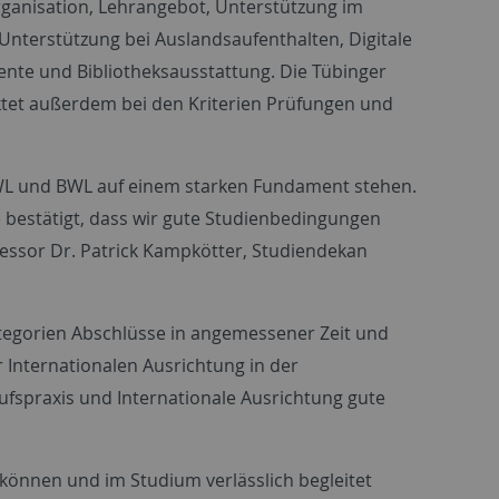
ganisation, Lehrangebot, Unterstützung im
Unterstützung bei Auslandsaufenthalten, Digitale
nte und Bibliotheksausstattung. Die Tübinger
et außerdem bei den Kriterien Prüfungen und
 VWL und BWL auf einem starken Fundament stehen.
 bestätigt, dass wir gute Studienbedingungen
fessor Dr. Patrick Kampkötter, Studiendekan
Kategorien Abschlüsse in angemessener Zeit und
Internationalen Ausrichtung in der
rufspraxis und Internationale Ausrichtung gute
 können und im Studium verlässlich begleitet