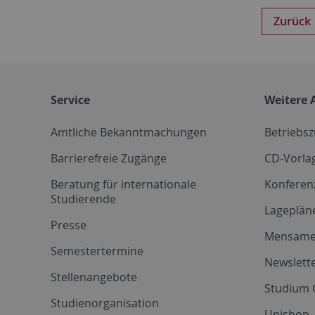
Zurück
Service
Weitere 
Amtliche Bekanntmachungen
Betriebs
Barrierefreie Zugänge
CD-Vorla
Beratung für internationale
Konferen
Studierende
Lageplän
Presse
Mensam
Semestertermine
Newslette
Stellenangebote
Studium 
Studienorganisation
Unishop