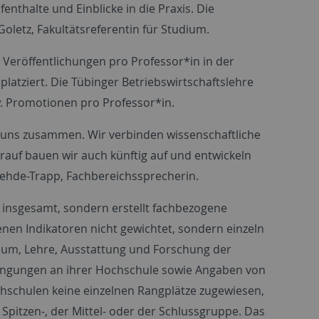
enthalte und Einblicke in die Praxis. Die
oletz, Fakultätsreferentin für Studium.
n Veröffentlichungen pro Professor*in in der
platziert. Die Tübinger Betriebswirtschaftslehre
w. Promotionen pro Professor*in.
 uns zusammen. Wir verbinden wissenschaftliche
rauf bauen wir auch künftig auf und entwickeln
Gehde-Trapp, Fachbereichssprecherin.
 insgesamt, sondern erstellt fachbezogene
nen Indikatoren nicht gewichtet, sondern einzeln
dium, Lehre, Ausstattung und Forschung der
dingungen an ihrer Hochschule sowie Angaben von
hschulen keine einzelnen Rangplätze zugewiesen,
Spitzen-, der Mittel- oder der Schlussgruppe. Das