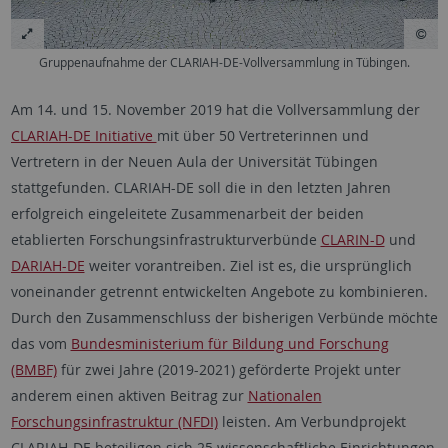
Gruppenaufnahme der CLARIAH-DE-Vollversammlung in Tübingen.
Am 14. und 15. November 2019 hat die Vollversammlung der
CLARIAH-DE Initiative
mit über 50 Vertreterinnen und
Vertretern in der Neuen Aula der Universität Tübingen
stattgefunden. CLARIAH-DE soll die in den letzten Jahren
erfolgreich eingeleitete Zusammenarbeit der beiden
etablierten Forschungsinfrastrukturverbünde
CLARIN-D
und
DARIAH-DE
weiter vorantreiben. Ziel ist es, die ursprünglich
voneinander getrennt entwickelten Angebote zu kombinieren.
Durch den Zusammenschluss der bisherigen Verbünde möchte
das vom
Bundesministerium für Bildung und Forschung
(BMBF)
für zwei Jahre (2019-2021) geförderte Projekt unter
anderem einen aktiven Beitrag zur
Nationalen
Forschungsinfrastruktur (NFDI)
leisten. Am Verbundprojekt
CLARIAH-DE beteiligen sich 25 wissenschaftliche Einrichtungen