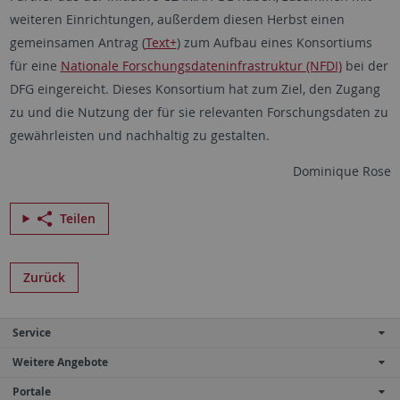
weiteren Einrichtungen, außerdem diesen Herbst einen
gemeinsamen Antrag (
Text+
) zum Aufbau eines Konsortiums
für eine
Nationale Forschungsdateninfrastruktur (NFDI)
bei der
DFG eingereicht. Dieses Konsortium hat zum Ziel, den Zugang
zu und die Nutzung der für sie relevanten Forschungsdaten zu
gewährleisten und nachhaltig zu gestalten.
Dominique Rose
Teilen
Zurück
Service
Weitere Angebote
Portale