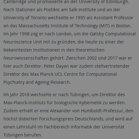
Cambridge und promovierte an der University of Edinburgh.
Nach Stationen als Postdoc am Salk Institute und an der
University of Toronto wechselte er 1995 als Assistant Professor
an das Massachusetts Institute of Technology (MIT) in Boston.
Im Jahr 1998 zog er nach London, um die Gatsby Computational
Neuroscience Unit mit zu gründen, die heute zu einer der
bekanntesten Institutionen in den theoretischen
Neurowissenschaften gehört. Zwischen 2002 und 2017 war er
hier auch Direktor. Peter Dayan war zudem stellvertretender
Direktor des Max Planck UCL Centre for Computational
Psychiatry and Ageing Research.
Im Jahr 2018 wechselte er nach Tübingen, um Direktor des
Max-Planck-Instituts für biologische Kybernetik zu werden.
Zudem erhielt er eine Alexander von Humboldt-Professur, den
höchst dotierten Forschungspreis Deutschlands, und wird auf
einen Lehrstuhl im Fachbereich Informatik der Universität
Tübingen berufen.