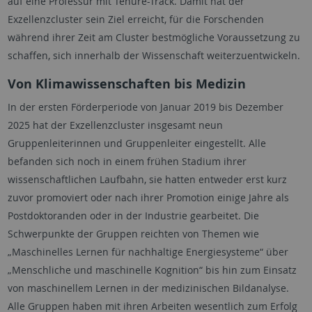
auf eine Professur mit
Tenure-Track
. Damit hat der
Exzellenzcluster sein Ziel erreicht, für die Forschenden
während ihrer Zeit am Cluster bestmögliche Voraussetzung zu
schaffen, sich innerhalb der Wissenschaft weiterzuentwickeln.
Von Klimawissenschaften bis Medizin
In der ersten Förderperiode von Januar 2019 bis Dezember
2025 hat der Exzellenzcluster insgesamt neun
Gruppenleiterinnen und Gruppenleiter eingestellt. Alle
befanden sich noch in einem frühen Stadium ihrer
wissenschaftlichen Laufbahn, sie hatten entweder erst kurz
zuvor promoviert oder nach ihrer Promotion einige Jahre als
Postdoktoranden oder in der Industrie gearbeitet. Die
Schwerpunkte der Gruppen reichten von Themen wie
„Maschinelles Lernen für nachhaltige Energiesysteme“ über
„Menschliche und maschinelle Kognition“ bis hin zum Einsatz
von maschinellem Lernen in der medizinischen Bildanalyse.
Alle Gruppen haben mit ihren Arbeiten wesentlich zum Erfolg