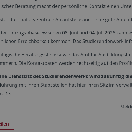
ischer Beratung macht der persönliche Kontakt einen Unte
tandort hat als zentrale Anlaufstelle auch eine gute Anbind
er Umzugsphase zwischen 08. Juni und 04. Juli 2026 kann e
nlichen Erreichbarkeit kommen. Das Studierendenwerk info
ologische Beratungsstelle sowie das Amt für Ausbildungs
mmern. Die Kontaktdaten werden rechtzeitig auf den Profilse
ielle Dienstsitz des Studierendenwerks wird zukünftig d
führung mit ihren Stabsstellen hat hier ihren Sitz im Verw
raße.
Meld
eilen