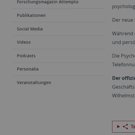
Forschungsmagazin Attempto
psycholog
Publikationen
Der neue S
Social Media
Während d
und persö
Videos
Die Psych
Podcasts
Telefonnu
Personalia
Der offiz
Veranstaltungen
Geschäfts
Wilhelmst
T