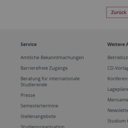
Zurück
Service
Weitere 
Amtliche Bekanntmachungen
Betriebs
Barrierefreie Zugänge
CD-Vorla
Beratung für internationale
Konferen
Studierende
Lageplän
Presse
Mensam
Semestertermine
Newslette
Stellenangebote
Studium 
Studienorganisation