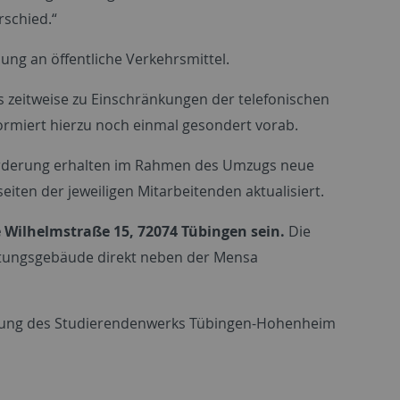
rschied.“
ung an öffentliche Verkehrsmittel.
s zeitweise zu Einschränkungen der telefonischen
rmiert hierzu noch einmal gesondert vorab.
förderung erhalten im Rahmen des Umzugs neue
iten der jeweiligen Mitarbeitenden aktualisiert.
ie Wilhelmstraße 15, 72074 Tübingen sein.
Die
altungsgebäude direkt neben der Mensa
ung des Studierendenwerks Tübingen-Hohenheim