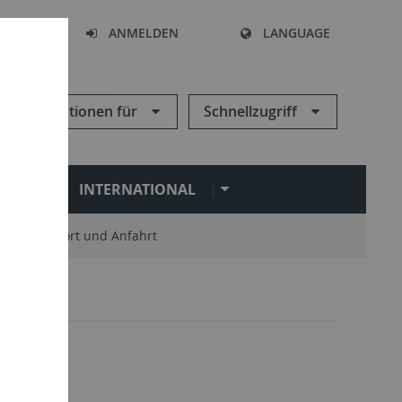
HEN
ANMELDEN
LANGUAGE
Informationen für
Schnellzugriff
N
INTERNATIONAL
Standort und Anfahrt