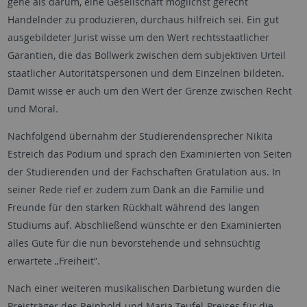
gehe als darum, eine Gesellschaft möglichst gerecht
Handelnder zu produzieren, durchaus hilfreich sei. Ein gut
ausgebildeter Jurist wisse um den Wert rechtsstaatlicher
Garantien, die das Bollwerk zwischen dem subjektiven Urteil
staatlicher Autoritätspersonen und dem Einzelnen bildeten.
Damit wisse er auch um den Wert der Grenze zwischen Recht
und Moral.
Nachfolgend übernahm der Studierendensprecher Nikita
Estreich das Podium und sprach den Examinierten von Seiten
der Studierenden und der Fachschaften Gratulation aus. In
seiner Rede rief er zudem zum Dank an die Familie und
Freunde für den starken Rückhalt während des langen
Studiums auf. Abschließend wünschte er den Examinierten
alles Gute für die nun bevorstehende und sehnsüchtig
erwartete „Freiheit“.
Nach einer weiteren musikalischen Darbietung wurden die
Preisträger des Reinhold-und Maria-Teufel-Preises für die