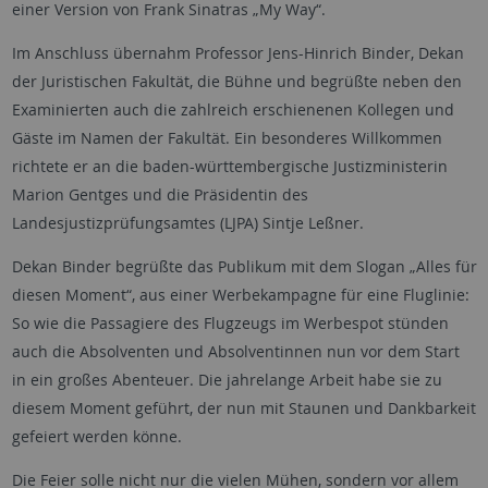
einer Version von Frank Sinatras „My Way“.
Im Anschluss übernahm Professor Jens-Hinrich Binder, Dekan
der Juristischen Fakultät, die Bühne und begrüßte neben den
Examinierten auch die zahlreich erschienenen Kollegen und
Gäste im Namen der Fakultät. Ein besonderes Willkommen
richtete er an die baden-württembergische Justizministerin
Marion Gentges und die Präsidentin des
Landesjustizprüfungsamtes (LJPA) Sintje Leßner.
Dekan Binder begrüßte das Publikum mit dem Slogan „Alles für
diesen Moment“, aus einer Werbekampagne für eine Fluglinie:
So wie die Passagiere des Flugzeugs im Werbespot stünden
auch die Absolventen und Absolventinnen nun vor dem Start
in ein großes Abenteuer. Die jahrelange Arbeit habe sie zu
diesem Moment geführt, der nun mit Staunen und Dankbarkeit
gefeiert werden könne.
Die Feier solle nicht nur die vielen Mühen, sondern vor allem