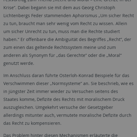
Krise“. Dabei begann sie mit dem aus Georg Christoph
Lichtenbergs Feder stammenden Aphorismus „Um sicher Recht
zu tun, braucht man sehr wenig vom Recht zu wissen. Allein
um sicher Unrecht zu tun, muss man die Rechte studiert
haben.“ Er offenbare die Ambiguität des Begriffes „Recht“, der
zum einen das geltende Rechtssystem meine und zum
anderen als Synonym für „das Gerechte“ oder die „Moral“
genutzt werde.
Im Anschluss daran führte Osterloh-Konrad Beispiele für das
Verschwimmen dieser „Normsysteme“ an. Sie beschrieb, wie es
in jüngster Zeit immer wieder zu Versuchen seitens des
Staates komme, Defizite des Rechts mit moralischem Druck
auszugleichen. Umgekehrt versuche der Gesetzgeber
allerdings mitunter auch, vermutete moralische Defizite durch
das Recht zu kompensieren.
Das Problem hinter diesen Mechanismen erläuterte die