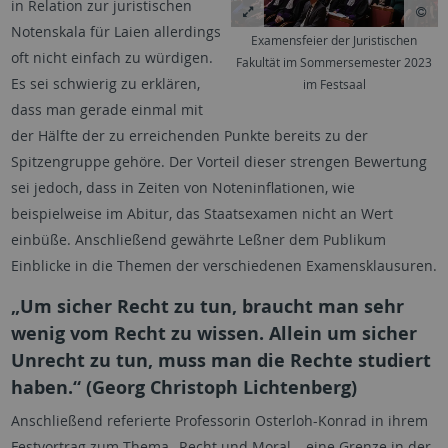
in Relation zur juristischen
Notenskala für Laien allerdings
Examensfeier der Juristischen
oft nicht einfach zu würdigen.
Fakultät im Sommersemester 2023
Es sei schwierig zu erklären,
im Festsaal
dass man gerade einmal mit
der Hälfte der zu erreichenden Punkte bereits zu der
Spitzengruppe gehöre. Der Vorteil dieser strengen Bewertung
sei jedoch, dass in Zeiten von Noteninflationen, wie
beispielweise im Abitur, das Staatsexamen nicht an Wert
einbüße. Anschließend gewährte Leßner dem Publikum
Einblicke in die Themen der verschiedenen Examensklausuren.
„Um sicher Recht zu tun, braucht man sehr
wenig vom Recht zu wissen. Allein um sicher
Unrecht zu tun, muss man die Rechte studiert
haben.“ (Georg Christoph Lichtenberg)
Anschließend referierte Professorin Osterloh-Konrad in ihrem
Festvortrag zum Thema „Recht und Moral – eine Grenze in der