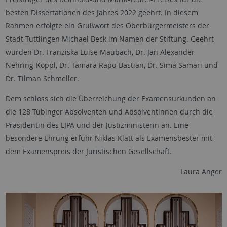
besten Dissertationen des Jahres 2022 geehrt. In diesem
Rahmen erfolgte ein Grußwort des Oberbürgermeisters der
Stadt Tuttlingen Michael Beck im Namen der Stiftung. Geehrt
wurden Dr. Franziska Luise Maubach, Dr. Jan Alexander
Nehring-Köppl, Dr. Tamara Rapo-Bastian, Dr. Sima Samari und
Dr. Tilman Schmeller.
Dem schloss sich die Überreichung der Examensurkunden an
die 128 Tübinger Absolventen und Absolventinnen durch die
Präsidentin des LJPA und der Justizministerin an. Eine
besondere Ehrung erfuhr Niklas Klatt als Examensbester mit
dem Examenspreis der Juristischen Gesellschaft.
Laura Anger