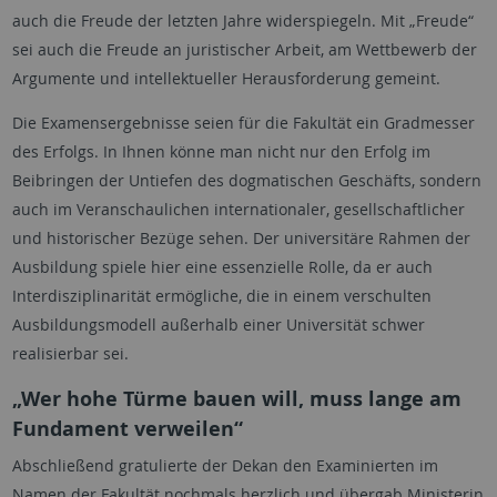
auch die Freude der letzten Jahre widerspiegeln. Mit „Freude“
sei auch die Freude an juristischer Arbeit, am Wettbewerb der
Argumente und intellektueller Herausforderung gemeint.
Die Examensergebnisse seien für die Fakultät ein Gradmesser
des Erfolgs. In Ihnen könne man nicht nur den Erfolg im
Beibringen der Untiefen des dogmatischen Geschäfts, sondern
auch im Veranschaulichen internationaler, gesellschaftlicher
und historischer Bezüge sehen. Der universitäre Rahmen der
Ausbildung spiele hier eine essenzielle Rolle, da er auch
Interdisziplinarität ermögliche, die in einem verschulten
Ausbildungsmodell außerhalb einer Universität schwer
realisierbar sei.
„Wer hohe Türme bauen will, muss lange am
Fundament verweilen“
Abschließend gratulierte der Dekan den Examinierten im
Namen der Fakultät nochmals herzlich und übergab Ministerin