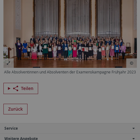
Alle Absolventinnen und Absolventen der Examenskampagne Frühjahr 2023
Teilen
Zurück
Service
Weitere Angebote