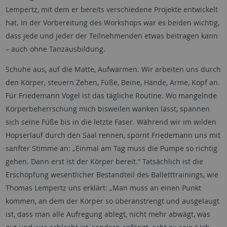
Lempertz, mit dem er bereits verschiedene Projekte entwickelt
hat. In der Vorbereitung des Workshops war es beiden wichtig,
dass jede und jeder der Teilnehmenden etwas beitragen kann
– auch ohne Tanzausbildung.
Schuhe aus, auf die Matte, Aufwärmen. Wir arbeiten uns durch
den Körper, steuern Zehen, Füße, Beine, Hände, Arme, Kopf an.
Für Friedemann Vogel ist das tägliche Routine. Wo mangelnde
Körperbeherrschung mich bisweilen wanken lässt, spannen
sich seine Füße bis in die letzte Faser. Während wir im wilden
Hopserlauf durch den Saal rennen, spornt Friedemann uns mit
sanfter Stimme an: „Einmal am Tag muss die Pumpe so richtig
gehen. Dann erst ist der Körper bereit.“ Tatsächlich ist die
Erschöpfung wesentlicher Bestandteil des Balletttrainings, wie
Thomas Lempertz uns erklärt: „Man muss an einen Punkt
kommen, an dem der Körper so überanstrengt und ausgelaugt
ist, dass man alle Aufregung ablegt, nicht mehr abwägt, was