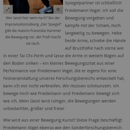
Spiegelpartner ist schließlich
Friedemann Vogel. Ich soll die
Bewegung vorgeben und
Wer tanzt hier wem nach? Bei der
Improvisationsübung „Der Spiegel“
kämpfe mit der Scham, mich
gibt die Autorin Franziska Hammer
langweilig zu bewegen. Hebe
die Bewegung vor, der Profi macht
beide Arme, schiebe die Hände
sie nach.
auf Brusthöhe nach vorne wie
in einer Tai Chi-Form und lasse die Arme in weitem Bogen auf
den Boden sinken – ein kleines Bewegungszitat aus einer
Performance von Friedemann Vogel, die er eigens für eine
Festveranstaltung unseres Forschungsbereichs entwickelt hat,
kann ich mir nicht verkneifen. Wir müssen schmunzeln. Ich
bewege mich wie Friedemann und Friedemann bewegt sich
wie ich. Mein Geist wird ruhiger, die Bewegungen werden
unbedachter, größer und freier.
Wie wird aus einer Bewegung Kunst? Diese Frage beschäftigt
Friedemann Vogel ebenso wie den Sonderforschungsbereich