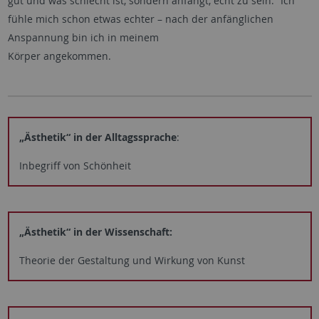
gut und was schlecht ist, sondern anfängt, echt zu sein.“ Ich
fühle mich schon etwas echter – nach der anfänglichen
Anspannung bin ich in meinem
Körper angekommen.
„Ästhetik“ in der Alltagssprache
:
Inbegriff von Schönheit
„Ästhetik“ in der Wissenschaft:
Theorie der Gestaltung und Wirkung von Kunst