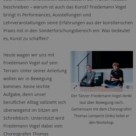
beschreiben – warum ist auch das Kunst? Friedemann Vogel
bringt in Performances, Ausstellungen und
Lehrveranstaltungen seine Erfahrungen aus der künstlerischen
Praxis mit in den Sonderforschungsbereich ein: Was bedeutet
es, Kunst zu schaffen?
Heute wagen wir uns mit
Friedemann Vogel auf sein
Terrain: Unter seiner Anleitung
wollen wir in Bewegung
kommen. Keine leichte
Aufgabe, denn unser
Der Tänzer Friedemann Vogel denkt
beruflicher Alltag vollzieht sich
laut über Bewegung nach.
Gemeinsam mit dem Choreografen
überwiegend im Sitzen am
Thomas Lempertz (links) leitet er
Schreibtisch. Unterstützt wird
den Workshop.
Friedemann Vogel dabei vom
Choreografen Thomas