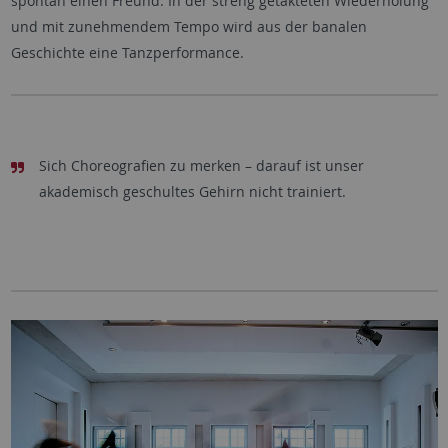
spontan einen Freund. In der streng getakteten Wiederholung
und mit zunehmendem Tempo wird aus der banalen
Geschichte eine Tanzperformance.
Sich Choreografien zu merken – darauf ist unser
akademisch geschultes Gehirn nicht trainiert.