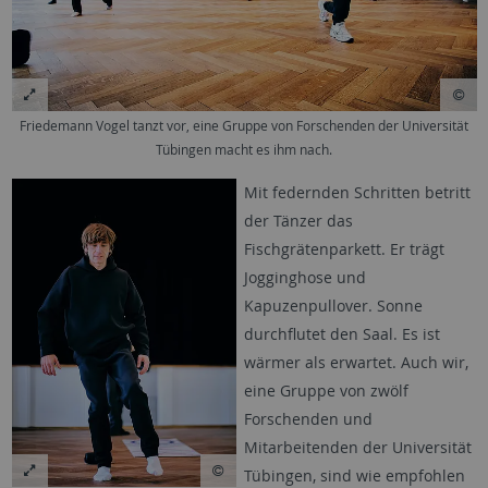
Friedemann Vogel tanzt vor, eine Gruppe von Forschenden der Universität
Tübingen macht es ihm nach.
Mit federnden Schritten betritt
der Tänzer das
Fischgrätenparkett. Er trägt
Jogginghose und
Kapuzenpullover. Sonne
durchflutet den Saal. Es ist
wärmer als erwartet. Auch wir,
eine Gruppe von zwölf
Forschenden und
Mitarbeitenden der Universität
Tübingen, sind wie empfohlen