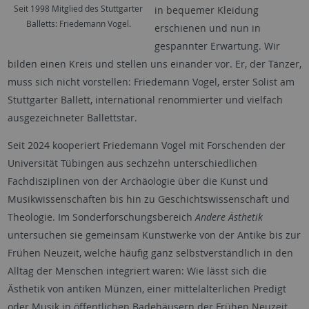
Seit 1998 Mitglied des Stuttgarter
in bequemer Kleidung
Balletts: Friedemann Vogel.
erschienen und nun in
gespannter Erwartung. Wir
bilden einen Kreis und stellen uns einander vor. Er, der Tänzer,
muss sich nicht vorstellen: Friedemann Vogel, erster Solist am
Stuttgarter Ballett, international renommierter und vielfach
ausgezeichneter Ballettstar.
Seit 2024 kooperiert Friedemann Vogel mit Forschenden der
Universität Tübingen aus sechzehn unterschiedlichen
Fachdisziplinen von der Archäologie über die Kunst und
Musikwissenschaften bis hin zu Geschichtswissenschaft und
Theologie. Im Sonderforschungsbereich
Andere Ästhetik
untersuchen sie gemeinsam Kunstwerke von der Antike bis zur
Frühen Neuzeit, welche häufig ganz selbstverständlich in den
Alltag der Menschen integriert waren: Wie lässt sich die
Ästhetik von antiken Münzen, einer mittelalterlichen Predigt
oder Musik in öffentlichen Badehäusern der Frühen Neuzeit