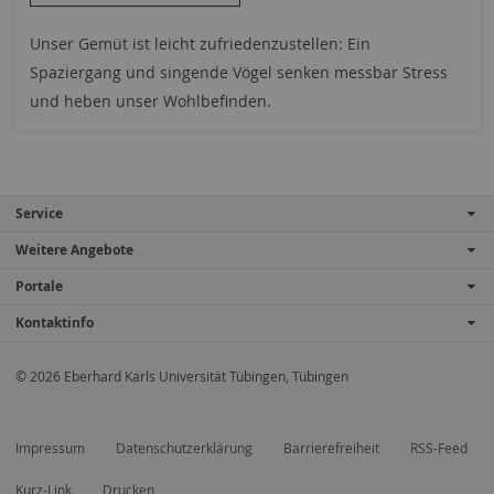
Unser Gemüt ist leicht zufriedenzustellen: Ein
Spaziergang und singende Vögel senken messbar Stress
und heben unser Wohlbefinden.
Service
Weitere Angebote
Portale
Kontaktinfo
© 2026 Eberhard Karls Universität Tübingen, Tübingen
Impressum
Datenschutzerklärung
Barrierefreiheit
RSS-Feed
Kurz-Link
Drucken