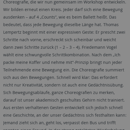
Choreografie, die wir nun gemeinsam im Workshop entwickeln.
Wir bilden erneut einen Kreis. Jeder darf sich eine Bewegung
ausdenken – auf 4 „Counts“, wie es beim Ballett heißt. Das
bedeutet, dass jede Bewegung dieselbe Länge hat. Thomas
Lempertz beginnt mit einer expressiven Geste: Er prescht zwei
Schritte nach vorne, erschreckt sich scheinbar und weicht
dann zwei Schritte zurück (1 – 2 – 3 – 4). Friedemann Vogel
wählt eine schwungvolle Schrittkombination. Nach dem „Ich
packe meine Koffer und nehme mit“-Prinzip bringt nun jeder
Teilnehmende eine Bewegung ein. Die Choreografie summiert
sich aus den Bewegungen. Schnell wird klar: Das erfordert
nicht nur Kreativität, sondern ist auch eine Gedächtnisübung.
Sich Bewegungsabläufe, ganze Choreografien zu merken,
darauf ist unser akademisch geschultes Gehirn nicht trainiert.
Aus ersten verhaltenen Gesten entwickelt sich jedoch schnell
eine Geschichte, an der unser Gedächtnis sich festhalten kann:
Jemand zieht sich an, geht los, verpasst den Bus und trifft