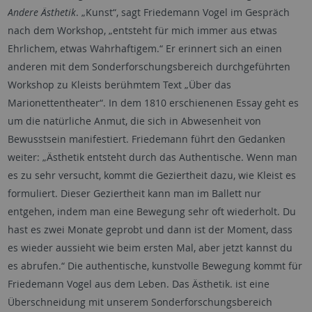
Andere Ästhetik
. „Kunst“, sagt Friedemann Vogel im Gespräch
nach dem Workshop, „entsteht für mich immer aus etwas
Ehrlichem, etwas Wahrhaftigem.“ Er erinnert sich an einen
anderen mit dem Sonderforschungsbereich durchgeführten
Workshop zu Kleists berühmtem Text „Über das
Marionettentheater“. In dem 1810 erschienenen Essay geht es
um die natürliche Anmut, die sich in Abwesenheit von
Bewusstsein manifestiert. Friedemann führt den Gedanken
weiter: „Ästhetik entsteht durch das Authentische. Wenn man
es zu sehr versucht, kommt die Geziertheit dazu, wie Kleist es
formuliert. Dieser Geziertheit kann man im Ballett nur
entgehen, indem man eine Bewegung sehr oft wiederholt. Du
hast es zwei Monate geprobt und dann ist der Moment, dass
es wieder aussieht wie beim ersten Mal, aber jetzt kannst du
es abrufen.“ Die authentische, kunstvolle Bewegung kommt für
Friedemann Vogel aus dem Leben. Das Ästhetik. ist eine
Überschneidung mit unserem Sonderforschungsbereich