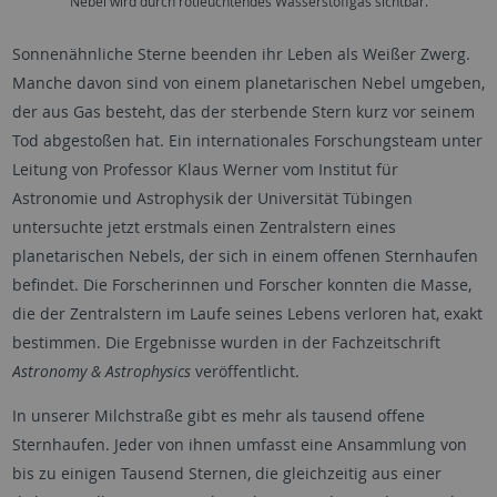
Nebel wird durch rotleuchtendes Wasserstoffgas sichtbar.
Sonnenähnliche Sterne beenden ihr Leben als Weißer Zwerg.
Manche davon sind von einem planetarischen Nebel umgeben,
der aus Gas besteht, das der sterbende Stern kurz vor seinem
Tod abgestoßen hat. Ein internationales Forschungsteam unter
Leitung von Professor Klaus Werner vom Institut für
Astronomie und Astrophysik der Universität Tübingen
untersuchte jetzt erstmals einen Zentralstern eines
planetarischen Nebels, der sich in einem offenen Sternhaufen
befindet. Die Forscherinnen und Forscher konnten die Masse,
die der Zentralstern im Laufe seines Lebens verloren hat, exakt
bestimmen. Die Ergebnisse wurden in der Fachzeitschrift
Astronomy & Astrophysics
veröffentlicht.
In unserer Milchstraße gibt es mehr als tausend offene
Sternhaufen. Jeder von ihnen umfasst eine Ansammlung von
bis zu einigen Tausend Sternen, die gleichzeitig aus einer