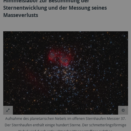
Himmelslabor zur Bestimmung der
Sternentwicklung und der Messung seines
Masseverlusts
Aufnahme des planetarischen Nebels im offenen Sternhaufen Messier 37.
Der Sternhaufen enthält einige hundert Sterne. Der schmetterlingsförmige