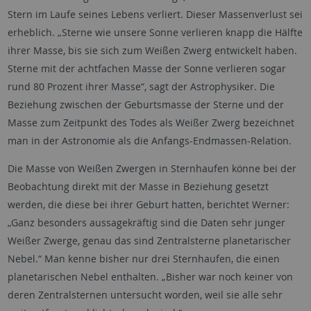
Stern im Laufe seines Lebens verliert. Dieser Massenverlust sei
erheblich. „Sterne wie unsere Sonne verlieren knapp die Hälfte
ihrer Masse, bis sie sich zum Weißen Zwerg entwickelt haben.
Sterne mit der achtfachen Masse der Sonne verlieren sogar
rund 80 Prozent ihrer Masse“, sagt der Astrophysiker. Die
Beziehung zwischen der Geburtsmasse der Sterne und der
Masse zum Zeitpunkt des Todes als Weißer Zwerg bezeichnet
man in der Astronomie als die Anfangs-Endmassen-Relation.
Die Masse von Weißen Zwergen in Sternhaufen könne bei der
Beobachtung direkt mit der Masse in Beziehung gesetzt
werden, die diese bei ihrer Geburt hatten, berichtet Werner:
„Ganz besonders aussagekräftig sind die Daten sehr junger
Weißer Zwerge, genau das sind Zentralsterne planetarischer
Nebel.“ Man kenne bisher nur drei Sternhaufen, die einen
planetarischen Nebel enthalten. „Bisher war noch keiner von
deren Zentralsternen untersucht worden, weil sie alle sehr