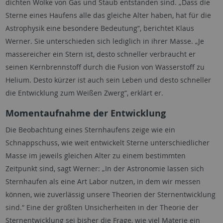
dichten Wolke von Gas und Staub entstanden sind. „Dass die
Sterne eines Haufens alle das gleiche Alter haben, hat für die
Astrophysik eine besondere Bedeutung“, berichtet Klaus
Werner. Sie unterschieden sich lediglich in ihrer Masse. „Je
massereicher ein Stern ist, desto schneller verbraucht er
seinen Kernbrennstoff durch die Fusion von Wasserstoff zu
Helium. Desto kürzer ist auch sein Leben und desto schneller
die Entwicklung zum Weißen Zwerg“, erklärt er.
Momentaufnahme der Entwicklung
Die Beobachtung eines Sternhaufens zeige wie ein
Schnappschuss, wie weit entwickelt Sterne unterschiedlicher
Masse im jeweils gleichen Alter zu einem bestimmten
Zeitpunkt sind, sagt Werner: „In der Astronomie lassen sich
Sternhaufen als eine Art Labor nutzen, in dem wir messen
können, wie zuverlässig unsere Theorien der Sternentwicklung
sind.“ Eine der größten Unsicherheiten in der Theorie der
Sternentwicklung sei bisher die Frage, wie viel Materie ein