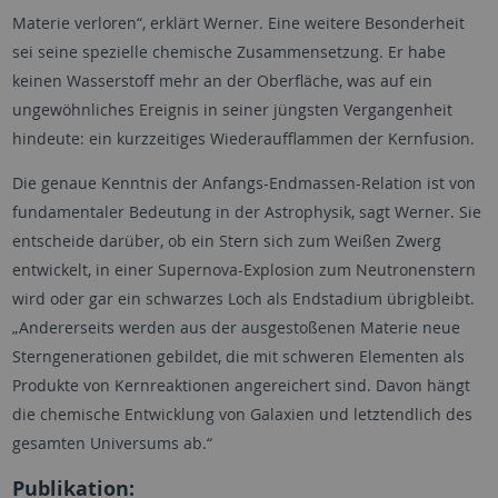
Materie verloren“, erklärt Werner. Eine weitere Besonderheit
sei seine spezielle chemische Zusammensetzung. Er habe
keinen Wasserstoff mehr an der Oberfläche, was auf ein
ungewöhnliches Ereignis in seiner jüngsten Vergangenheit
hindeute: ein kurzzeitiges Wiederaufflammen der Kernfusion.
Die genaue Kenntnis der Anfangs-Endmassen-Relation ist von
fundamentaler Bedeutung in der Astrophysik, sagt Werner. Sie
entscheide darüber, ob ein Stern sich zum Weißen Zwerg
entwickelt, in einer Supernova-Explosion zum Neutronenstern
wird oder gar ein schwarzes Loch als Endstadium übrigbleibt.
„Andererseits werden aus der ausgestoßenen Materie neue
Sterngenerationen gebildet, die mit schweren Elementen als
Produkte von Kernreaktionen angereichert sind. Davon hängt
die chemische Entwicklung von Galaxien und letztendlich des
gesamten Universums ab.“
Publikation: