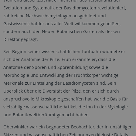
Evolution und Systematik der Basidiomyceten revolutioniert,
zahlreiche Nachwuchsmykologen ausgebildet und
Gastwissenschaftler aus aller Welt willkommen geheißen,
sondern auch den Neuen Botanischen Garten als dessen
Direktor geprägt.
Seit Beginn seiner wissenschaftlichen Laufbahn widmete er
sich der Anatomie der Pilze. Früh erkannte er, dass die
Anatomie der Sporen und Sporenbildung sowie die
Morphologie und Entwicklung der Fruchtkörper wichtige
Merkmale zur Einteilung der Basidiomyceten sind. Sein
Überblick über die Diversität der Pilze, den er sich durch
anspruchsvolle Mikroskopie geschaffen hat, war die Basis für
vielzählige wissenschaftliche Artikel, die ihn in der Mykologie
und Botanik weltberühmt gemacht haben.
Oberwinkler war ein begnadeter Beobachter, der in unzähligen
Skizzen und wissenschaftlichen Zeichnungen kleinste Details