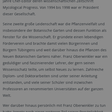
Jahre Chef-Editor deren wissenschaftlichen Zeitschrift
Mycological Progress. Von 1994 bis 1998 war er Präsident
dieser Gesellschaft.
Seine zweite große Leidenschaft war die Pflanzenvielfalt und
insbesondere der Botanische Garten und dessen Funktion als
Fenster für die Wissenschaft. Er gründete einen lebendigen
Förderverein und brachte damit vielen Bürgerinnen und
Bürgern Tübingens und weit darüber hinaus die Pflanzen des
Neuen Botanischen Gartens näher. Franz Oberwinkler war ein
geduldiger und faszinierender Lehrer, der gern seinen
Wissensschatz teilte, um selbst Neues zu lernen. Zahlreiche
Diplom- und Doktorarbeiten sind unter seiner Anleitung
entstanden, und viele seiner Schüler sind inzwischen
Professoren an renommierten Universitäten auf der ganzen
Welt.
Wer darüber hinaus persönlich mit Franz Oberwinkler zu tun
hatte, konnte noch einen weiteren Teil seiner Persönlichkeit