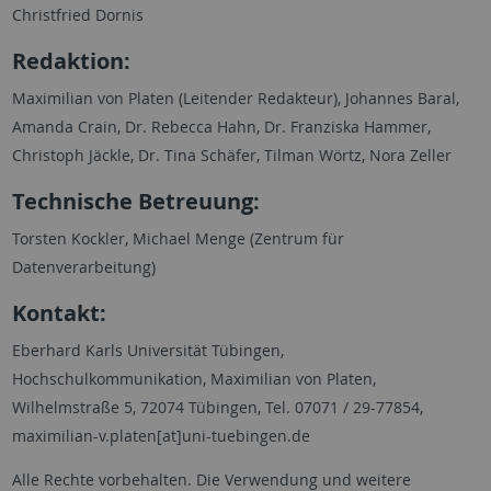
Christfried Dornis
Redaktion:
Maximilian von Platen (Leitender Redakteur), Johannes Baral,
Amanda Crain, Dr. Rebecca Hahn, Dr. Franziska Hammer,
Christoph Jäckle, Dr. Tina Schäfer, Tilman Wörtz, Nora Zeller
Technische Betreuung:
Torsten Kockler, Michael Menge (Zentrum für
Datenverarbeitung)
Kontakt:
Eberhard Karls Universität Tübingen,
Hochschulkommunikation, Maximilian von Platen,
Wilhelmstraße 5, 72074 Tübingen, Tel. 07071 / 29-77854,
maximilian-v.platen[at]uni-tuebingen.de
Alle Rechte vorbehalten. Die Verwendung und weitere