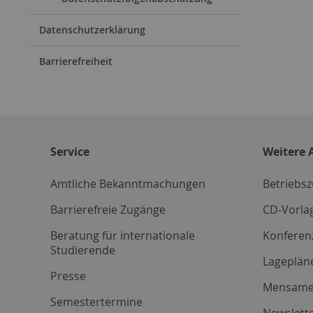
Datenschutzerklärung
Barrierefreiheit
Service
Weitere 
Amtliche Bekanntmachungen
Betriebs
Barrierefreie Zugänge
CD-Vorla
Beratung für internationale
Konferen
Studierende
Lageplän
Presse
Mensam
Semestertermine