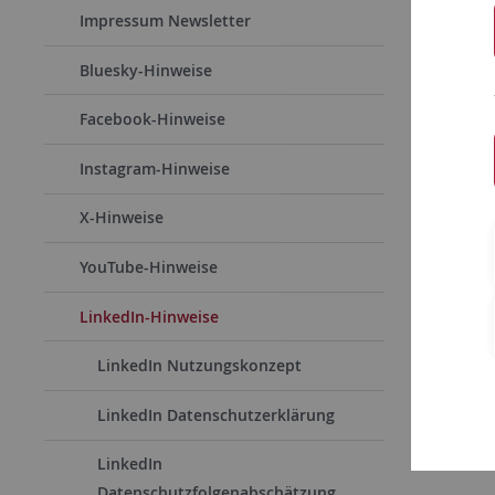
Absc
Impressum Newsletter
Bluesky-Hinweise
Facebook-Hinweise
Instagram-Hinweise
X-Hinweise
YouTube-Hinweise
LinkedIn-Hinweise
LinkedIn Nutzungskonzept
LinkedIn Datenschutzerklärung
LinkedIn
Datenschutzfolgenabschätzung