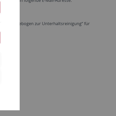
Sie diese an folgende E-Mail-Adresse:
ular „Meldebogen zur Unterhaltsreinigung“ für