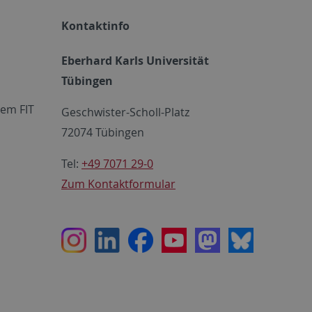
Kontaktinfo
Eberhard Karls Universität
Tübingen
em FIT
Geschwister-Scholl-Platz
72074 Tübingen
Tel:
+49 7071 29-0
Zum Kontaktformular
Instagram
LinkedIn
Facebook
Youtube
Mastodon
Bluesky