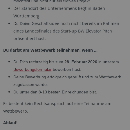
möchtest und nicht nur ein fiktives Projekt.
Der Standort des Unternehmens liegt in Baden-
Württemberg.
Geschäftsidee noch nicht bereits im Rahmen
Du Deine
eines Landesfinales des Start-up BW Elevator Pitch
präsentiert hast.
Du darfst am Wettbewerb teilnehmen, wenn ...
Du Dich rechtzeitig bis zum
28. Februar 2026
in unserem
Bewerbungsformular
beworben hast.
Deine Bewerbung erfolgreich geprüft und zum Wettbewerb
zugelassen wurde.
Du unter den 8-10 besten Einreichungen bist.
Es besteht kein Rechtsanspruch auf eine Teilnahme am
Wettbewerb.
Ablauf: