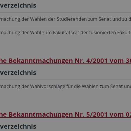
sverzeichnis
machung der Wahlen der Studierenden zum Senat und zu d
achung der Wahl zum Fakultätsrat der fusionierten Fakultä
he Bekanntmachungen Nr. 4/2001 vom 3
sverzeichnis
achung der Wahlvorschläge für die Wahlen zum Senat und z
he Bekanntmachungen Nr. 5/2001 vom 0
sverzeichnis