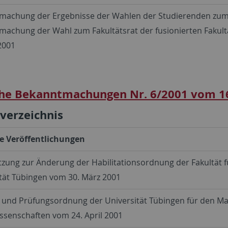
machung der Ergebnisse der Wahlen der Studierenden zumS
achung der Wahl zum Fakultätsrat der fusionierten Fakult
 2001
he Bekanntmachungen Nr. 6/2001 vom 1
sverzeichnis
e Veröffentlichungen
tzung zur Änderung der Habilitationsordnung der Fakultät f
tät Tübingen vom 30. März 2001
 und Prüfungsordnung der Universität Tübingen für den Mas
ssenschaften vom 24. April 2001