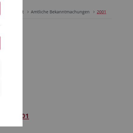
ng 3 – Recht
Amtliche Bekanntmachungen
2001
ng 27
6.02.2001