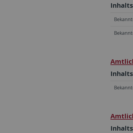
Inhalt
Bekannt
Bekanntm
Amtlic
Inhalt
Bekanntm
Amtlic
Inhalt