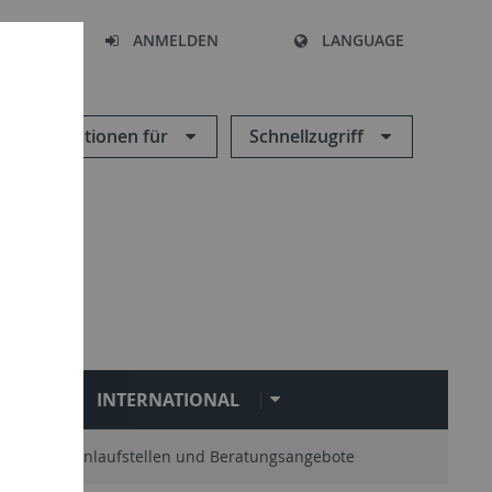
HEN
ANMELDEN
LANGUAGE
Informationen für
Schnellzugriff
N
INTERNATIONAL
Zentrale Anlaufstellen und Beratungsangebote