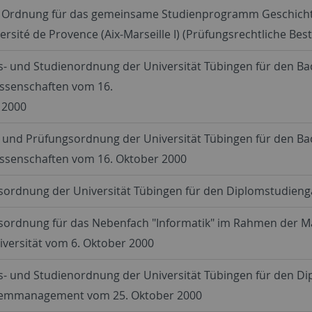
 Ordnung für das gemeinsame Studienprogramm Geschichte
ersité de Provence (Aix-Marseille I) (Prüfungsrechtliche B
- und Studienordnung der Universität Tübingen für den Bac
issenschaften vom 16.
 2000
 und Prüfungsordnung der Universität Tübingen für den Bac
issenschaften vom 16. Oktober 2000
sordnung der Universität Tübingen für den Diplomstudieng
sordnung für das Nebenfach "Informatik" im Rahmen der 
iversität vom 6. Oktober 2000
s- und Studienordnung der Universität Tübingen für den D
emmanagement vom 25. Oktober 2000