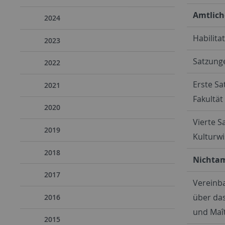
Amtlich
2024
Habilita
2023
Satzung
2022
Erste Sa
2021
Fakultät
2020
Vierte S
2019
Kulturw
2018
Nichta
2017
Vereinba
über da
2016
und Maît
2015