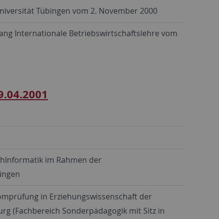
niversität Tübingen vom 2. November 2000
ng Internationale Betriebswirtschaftslehre vom
9.04.2001
chInformatik im Rahmen der
bingen
omprüfung in Erziehungswissenschaft der
rg (Fachbereich Sonderpädagogik mit Sitz in