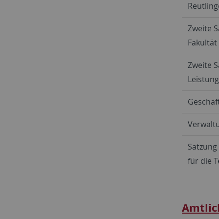
Reutling
Zweite S
Fakultät
Zweite S
Leistun
Geschäft
Verwalt
Satzung
für die
Amtlic