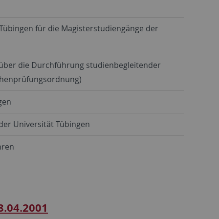
Tübingen für die Magisterstudiengänge der
 über die Durchführung studienbegleitender
schenprüfungsordnung)
gen
er Universität Tübingen
hren
8.04.2001