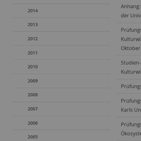
Anhang:
2014
der Univ
2013
Prüfungs
Kulturw
2012
Oktober
2011
Studien-
2010
Kulturw
2009
Prüfung
2008
Prüfung
2007
Karls Un
2006
Prüfung
Ökosyst
2005