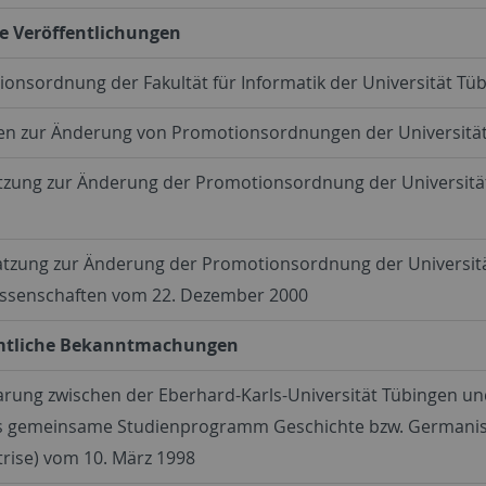
e Veröffentlichungen
tionsordnung der Fakultät für Informatik der Universität 
en zur Änderung von Promotionsordnungen der Universitä
tzung zur Änderung der Promotionsordnung der Universität
atzung zur Änderung der Promotionsordnung der Universität
issenschaften vom 22. Dezember 2000
mtliche Bekanntmachungen
rung zwischen der Eberhard-Karls-Universität Tübingen und 
s gemeinsame Studienprogramm Geschichte bzw. Germanist
rise) vom 10. März 1998