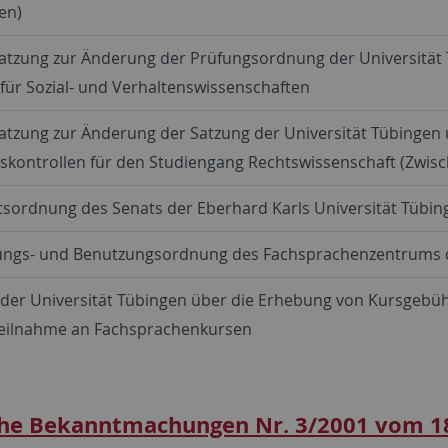
en)
atzung zur Änderung der Prüfungsordnung der Universität 
 für Sozial- und Verhaltenswissenschaften
atzung zur Änderung der Satzung der Universität Tübingen
gskontrollen für den Studiengang Rechtswissenschaft (Zwi
sordnung des Senats der Eberhard Karls Universität Tübin
ungs- und Benutzungsordnung des Fachsprachenzentrums d
 der Universität Tübingen über die Erhebung von Kursgebü
 Teilnahme an Fachsprachenkursen
he Bekanntmachungen Nr. 3/2001 vom 1