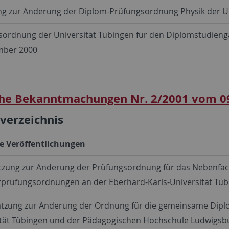
ung zur Änderung der Diplom-Prüfungsordnung Physik der U
ordnung der Universität Tübingen für den Diplomstudienga
mber 2000
he Bekanntmachungen Nr. 2/2001 vom 0
sverzeichnis
e Veröffentlichungen
atzung zur Änderung der Prüfungsordnung für das Nebenfa
rprüfungsordnungen an der Eberhard-Karls-Universität Tü
Satzung zur Änderung der Ordnung für die gemeinsame Dipl
ität Tübingen und der Pädagogischen Hochschule Ludwigsbu