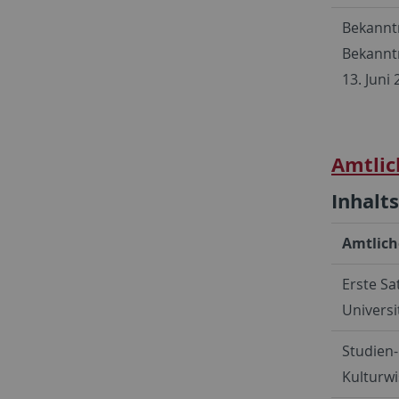
Bekannt
Bekanntm
13. Juni
Amtlic
Inhalt
Amtlich
Erste Sa
Universi
Studien-
Kulturwi