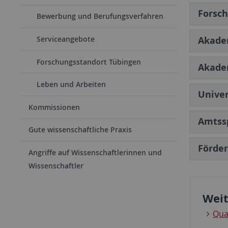
Forsc
Bewerbung und Berufungsverfahren
Akade
Serviceangebote
Forschungsstandort Tübingen
Akadem
Leben und Arbeiten
Univer
Kommissionen
Amtss
Gute wissenschaftliche Praxis
Förder
Angriffe auf Wissenschaftlerinnen und
Wissenschaftler
Weit
Qua