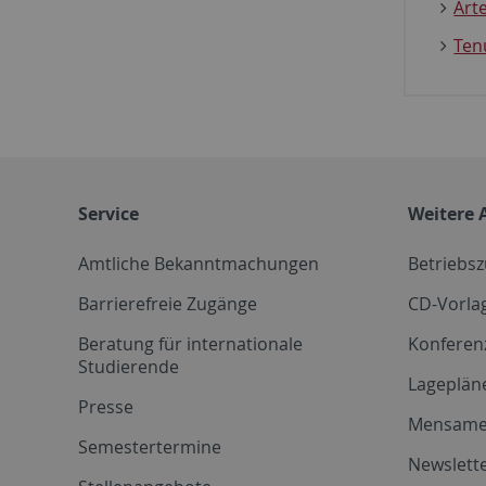
Art
Ten
Service
Weitere 
Amtliche Bekanntmachungen
Betriebs
Barrierefreie Zugänge
CD-Vorla
Beratung für internationale
Konferen
Studierende
Lageplän
Presse
Mensam
Semestertermine
Newslette