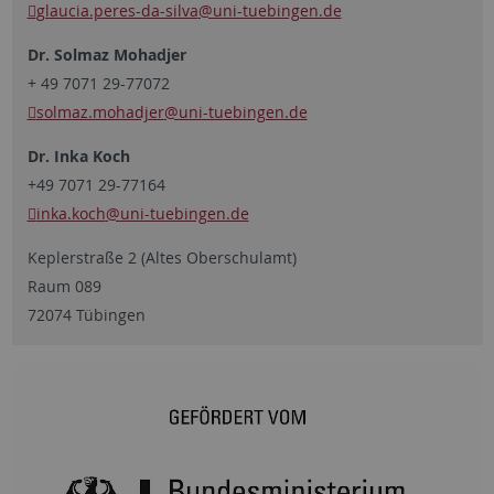
glaucia.peres-da-silva
@uni-tuebingen.de
Dr. Solmaz Mohadjer
+ 49 7071 29-77072
solmaz.mohadjer
@uni-tuebingen.de
Dr. Inka Koch
+49 7071 29-77164
inka.koch
@uni-tuebingen.de
Keplerstraße 2 (Altes Oberschulamt)
Raum 089
72074 Tübingen