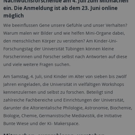
Nachwuchsforschende am 4. Juli zum Mitmachen
ein. Die Anmeldung ist ab dem 23. Juni online
möglich
Wie beeinflussen Gene unsere Gefühle und unser Verhalten?
Warum malen wir Bilder und wie helfen Mini-Organe dabei,
den menschlichen Körper zu verstehen? Am Kinder-Uni-
Forschungstag der Universität Tübingen können kleine
Forscherinnen und Forscher selbst nach Antworten auf diese
und viele weitere Fragen suchen.
Am Samstag, 4. Juli, sind Kinder im Alter von sieben bis zwölf
Jahren eingeladen, die Universität in vielfältigen Workshops
kennenzulernen und selbst zu forschen. Beteiligt sind
zahlreiche Fachbereiche und Einrichtungen der Universität,
darunter die Altorientalische Philologie, Astronomie, Biochemie,
Biologie, Chemie, Germanistische Mediävistik, die Initiative
Bunte Wiese und der KI- Makerspace.