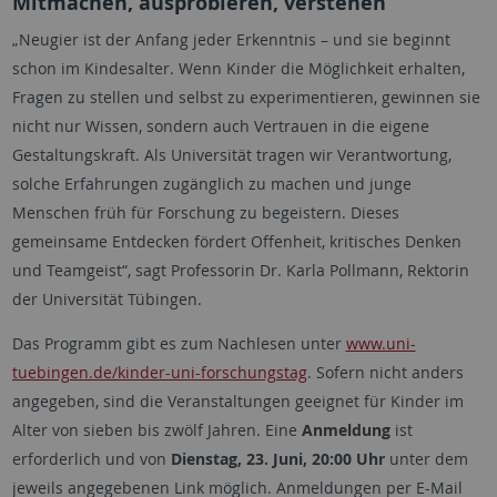
Mitmachen, ausprobieren, verstehen
„Neugier ist der Anfang jeder Erkenntnis – und sie beginnt
schon im Kindesalter. Wenn Kinder die Möglichkeit erhalten,
Fragen zu stellen und selbst zu experimentieren, gewinnen sie
nicht nur Wissen, sondern auch Vertrauen in die eigene
Gestaltungskraft. Als Universität tragen wir Verantwortung,
solche Erfahrungen zugänglich zu machen und junge
Menschen früh für Forschung zu begeistern. Dieses
gemeinsame Entdecken fördert Offenheit, kritisches Denken
und Teamgeist“, sagt Professorin Dr. Karla Pollmann, Rektorin
der Universität Tübingen.
Das Programm gibt es zum Nachlesen unter
www.uni-
tuebingen.de/kinder-uni-forschungstag
. Sofern nicht anders
angegeben, sind die Veranstaltungen geeignet für Kinder im
Alter von sieben bis zwölf Jahren. Eine
Anmeldung
ist
erforderlich und von
Dienstag, 23. Juni, 20:00 Uhr
unter dem
jeweils angegebenen Link möglich. Anmeldungen per E-Mail