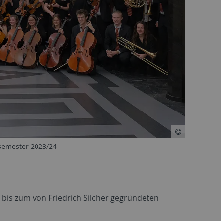
semester 2023/24
 bis zum von Friedrich Silcher gegründeten