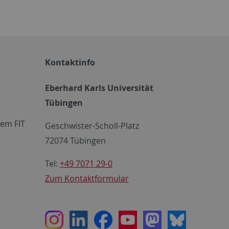
Kontaktinfo
Eberhard Karls Universität
Tübingen
em FIT
Geschwister-Scholl-Platz
72074 Tübingen
Tel:
+49 7071 29-0
Zum Kontaktformular
Instagram
LinkedIn
Facebook
Youtube
Mastodon
Bluesky