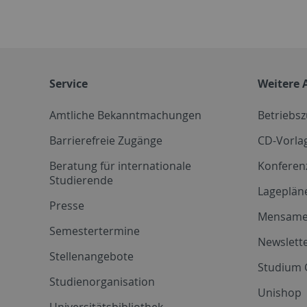
Service
Weitere 
Amtliche Bekanntmachungen
Betriebs
Barrierefreie Zugänge
CD-Vorla
Beratung für internationale
Konferen
Studierende
Lageplän
Presse
Mensam
Semestertermine
Newslette
Stellenangebote
Studium 
Studienorganisation
Unishop
Universitätsbibliothek