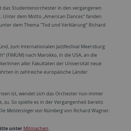
hat das Studentenorchester in den vergangenen
. Unter dem Motto „American Dances“ fanden
unter dem Thema "Tod und Verklärung“ Richard
d, zum Internationalen Jazzfestival Meersburg
ch“ (FIMUM) nach Marokko, in die USA, an die
kerInnen aller Fakultäten der Universität neue
hrten in zahlreiche europäische Länder
chsen ist, wendet sich das Orchester nun immer
zu. So spielte es in der Vergangenheit bereits
Die Meistersinger von Nürnberg
von Richard Wagner.
itte unter
Mitmachen
.