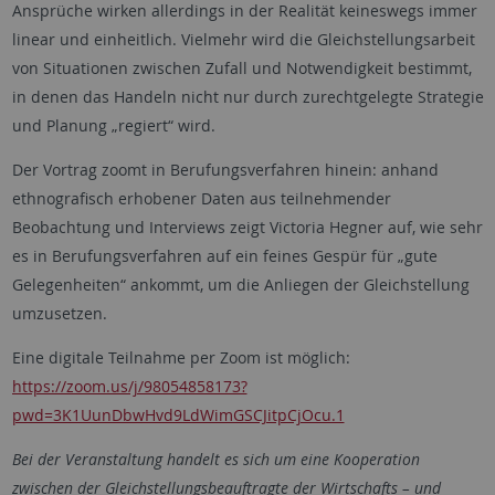
Ansprüche wirken allerdings in der Realität keineswegs immer
linear und einheitlich. Vielmehr wird die Gleichstellungsarbeit
von Situationen zwischen Zufall und Notwendigkeit bestimmt,
in denen das Handeln nicht nur durch zurechtgelegte Strategie
und Planung „regiert“ wird.
Der Vortrag zoomt in Berufungsverfahren hinein: anhand
ethnografisch erhobener Daten aus teilnehmender
Beobachtung und Interviews zeigt Victoria Hegner auf, wie sehr
es in Berufungsverfahren auf ein feines Gespür für „gute
Gelegenheiten“ ankommt, um die Anliegen der Gleichstellung
umzusetzen.
Eine digitale Teilnahme per Zoom ist möglich:
https://zoom.us/j/98054858173?
pwd=3K1UunDbwHvd9LdWimGSCJitpCjOcu.1
Bei der Veranstaltung handelt es sich um eine Kooperation
zwischen der Gleichstellungsbeauftragte der Wirtschafts – und