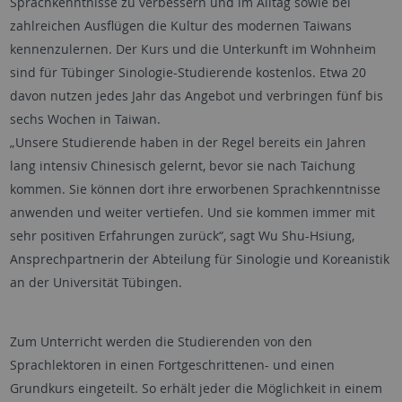
Sprachkenntnisse zu verbessern und im Alltag sowie bei
zahlreichen Ausflügen die Kultur des modernen Taiwans
kennenzulernen. Der Kurs und die Unterkunft im Wohnheim
sind für Tübinger Sinologie-Studierende kostenlos. Etwa 20
davon nutzen jedes Jahr das Angebot und verbringen fünf bis
sechs Wochen in Taiwan.
„Unsere Studierende haben in der Regel bereits ein Jahren
lang intensiv Chinesisch gelernt, bevor sie nach Taichung
kommen. Sie können dort ihre erworbenen Sprachkenntnisse
anwenden und weiter vertiefen. Und sie kommen immer mit
sehr positiven Erfahrungen zurück“, sagt Wu Shu-Hsiung,
Ansprechpartnerin der Abteilung für Sinologie und Koreanistik
an der Universität Tübingen.
Zum Unterricht werden die Studierenden von den
Sprachlektoren in einen Fortgeschrittenen- und einen
Grundkurs eingeteilt. So erhält jeder die Möglichkeit in einem