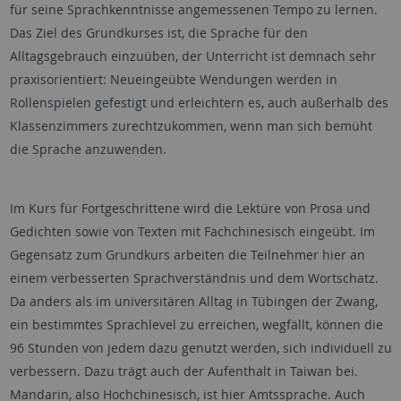
für seine Sprachkenntnisse angemessenen Tempo zu lernen.
Das Ziel des Grundkurses ist, die Sprache für den
Alltagsgebrauch einzuüben, der Unterricht ist demnach sehr
praxisorientiert: Neueingeübte Wendungen werden in
Rollenspielen gefestigt und erleichtern es, auch außerhalb des
Klassenzimmers zurechtzukommen, wenn man sich bemüht
die Sprache anzuwenden.
Im Kurs für Fortgeschrittene wird die Lektüre von Prosa und
Gedichten sowie von Texten mit Fachchinesisch eingeübt. Im
Gegensatz zum Grundkurs arbeiten die Teilnehmer hier an
einem verbesserten Sprachverständnis und dem Wortschatz.
Da anders als im universitären Alltag in Tübingen der Zwang,
ein bestimmtes Sprachlevel zu erreichen, wegfällt, können die
96 Stunden von jedem dazu genutzt werden, sich individuell zu
verbessern. Dazu trägt auch der Aufenthalt in Taiwan bei.
Mandarin, also Hochchinesisch, ist hier Amtssprache. Auch