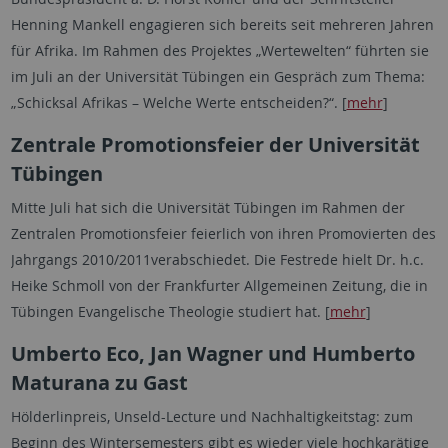
Henning Mankell engagieren sich bereits seit mehreren Jahren
für Afrika. Im Rahmen des Projektes „Wertewelten“ führten sie
im Juli an der Universität Tübingen ein Gespräch zum Thema:
„Schicksal Afrikas – Welche Werte entscheiden?“. [
mehr
]
Zentrale Promotionsfeier der Universität
Tübingen
Mitte Juli hat sich die Universität Tübingen im Rahmen der
Zentralen Promotionsfeier feierlich von ihren Promovierten des
Jahrgangs 2010/2011verabschiedet. Die Festrede hielt Dr. h.c.
Heike Schmoll von der Frankfurter Allgemeinen Zeitung, die in
Tübingen Evangelische Theologie studiert hat. [
mehr
]
Umberto Eco, Jan Wagner und Humberto
Maturana zu Gast
Hölderlinpreis, Unseld-Lecture und Nachhaltigkeitstag: zum
Beginn des Wintersemesters gibt es wieder viele hochkarätige