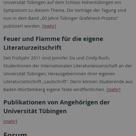
Universität Tübingen auf dem Schloss Hohentübingen ein
Symposium zu diesem Thema. Die Vorträge der Tagung sind
nun in dem Band „60 Jahre Tübinger Grafeneck-Prozess“
publiziert worden. [
mehr
]
Feuer und Flamme für die eigene
Literaturzeitschrift
Seit Frühjahr 2011 sind Jennifer Six und Cindy Ruch,
Studentinnen der Internationalen Literaturwissenschaft an der
Universität Tübingen, Herausgeberinnen ihrer eigenen
Literaturzeitschrift „Lautschrift“. Darin können Studierende aus
Baden-Württemberg eigene Texte veröffentlichen. [
mehr
]
Publikationen von Angehörigen der
Universität Tübingen
[
mehr
]
Forum