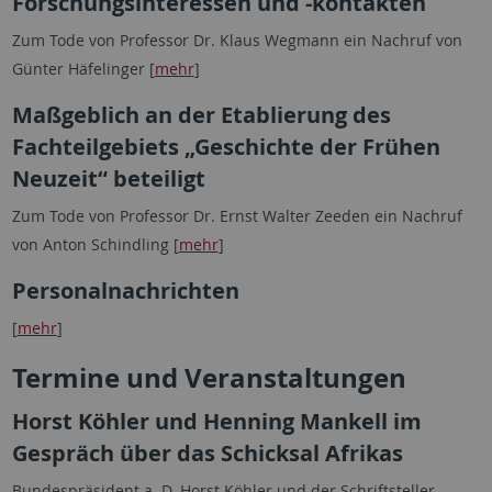
Forschungsinteressen und -kontakten
Zum Tode von Professor Dr. Klaus Wegmann ein Nachruf von
Günter Häfelinger [
mehr
]
Maßgeblich an der Etablierung des
Fachteilgebiets „Geschichte der Frühen
Neuzeit“ beteiligt
Zum Tode von Professor Dr. Ernst Walter Zeeden ein Nachruf
von Anton Schindling [
mehr
]
Personalnachrichten
[
mehr
]
Termine und Veranstaltungen
Horst Köhler und Henning Mankell im
Gespräch über das Schicksal Afrikas
Bundespräsident a. D. Horst Köhler und der Schriftsteller