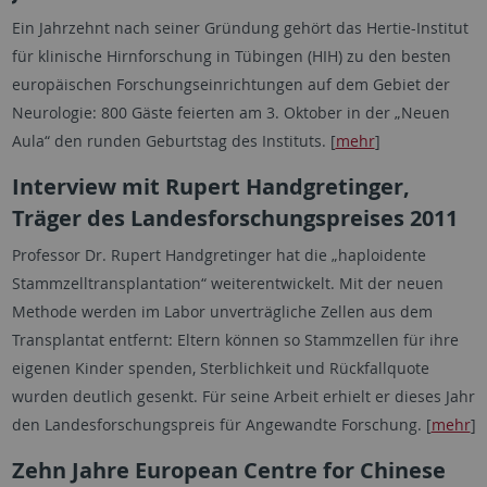
Ein Jahrzehnt nach seiner Gründung gehört das Hertie-Institut
für klinische Hirnforschung in Tübingen (HIH) zu den besten
europäischen Forschungseinrichtungen auf dem Gebiet der
Neurologie: 800 Gäste feierten am 3. Oktober in der „Neuen
Aula“ den runden Geburtstag des Instituts. [
mehr
]
Interview mit Rupert Handgretinger,
Träger des Landesforschungspreises 2011
Professor Dr. Rupert Handgretinger hat die „haploidente
Stammzelltransplantation“ weiterentwickelt. Mit der neuen
Methode werden im Labor unverträgliche Zellen aus dem
Transplantat entfernt: Eltern können so Stammzellen für ihre
eigenen Kinder spenden, Sterblichkeit und Rückfallquote
wurden deutlich gesenkt. Für seine Arbeit erhielt er dieses Jahr
den Landesforschungspreis für Angewandte Forschung. [
mehr
]
Zehn Jahre European Centre for Chinese