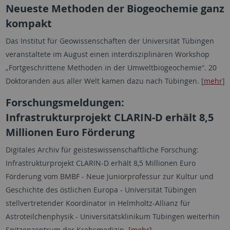
Neueste Methoden der Biogeochemie ganz
kompakt
Das Institut für Geowissenschaften der Universität Tübingen
veranstaltete im August einen interdisziplinären Workshop
„Fortgeschrittene Methoden in der Umweltbiogeochemie“. 20
Doktoranden aus aller Welt kamen dazu nach Tübingen. [
mehr
]
Forschungsmeldungen:
Infrastrukturprojekt CLARIN-D erhält 8,5
Millionen Euro Förderung
Digitales Archiv für geisteswissenschaftliche Forschung:
Infrastrukturprojekt CLARIN-D erhält 8,5 Millionen Euro
Förderung vom BMBF - Neue Juniorprofessur zur Kultur und
Geschichte des östlichen Europa - Universität Tübingen
stellvertretender Koordinator in Helmholtz-Allianz für
Astroteilchenphysik - Universitätsklinikum Tübingen weiterhin
Spitzenzentrum der Krebsmedizin. [
mehr
]