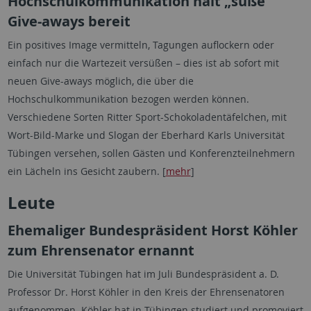
Hochschulkommunikation hält „süße“
Give-aways bereit
Ein positives Image vermitteln, Tagungen auflockern oder
einfach nur die Wartezeit versüßen – dies ist ab sofort mit
neuen Give-aways möglich, die über die
Hochschulkommunikation bezogen werden können.
Verschiedene Sorten Ritter Sport-Schokoladentäfelchen, mit
Wort-Bild-Marke und Slogan der Eberhard Karls Universität
Tübingen versehen, sollen Gästen und Konferenzteilnehmern
ein Lächeln ins Gesicht zaubern. [
mehr
]
Leute
Ehemaliger Bundespräsident Horst Köhler
zum Ehrensenator ernannt
Die Universität Tübingen hat im Juli Bundespräsident a. D.
Professor Dr. Horst Köhler in den Kreis der Ehrensenatoren
aufgenommen. Köhler hat in Tübingen studiert und promoviert