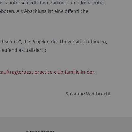
eils unterschiedlichen Partnern und Referenten
ten. Als Abschluss ist eine öffentliche
hschule“, die Projekte der Universität Tübingen,
aufend aktualisiert):
uftragte/best-practice-club-familie-in-der-
Susanne Weitbrecht