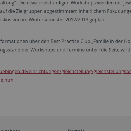
altung“. Die etwa dreistündigen Workshops werden mit jew
 auf die Zielgruppen abgestimmtem inhaltlichem Fokus angebo
skussion im Wintersemester 2012/2013 geplant.
formationen über den Best Practice Club „Familie in der Hoc
ngsstand der Workshops und Termine unter (die Seite wird l
uebingen.de/einrichtungen/gleichstellung/gleichstellungsbea
e.html