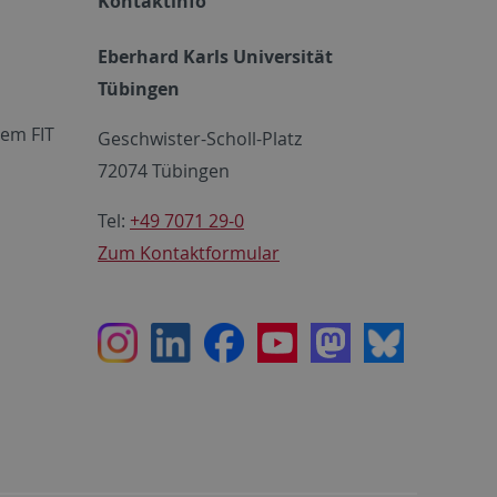
Kontaktinfo
Eberhard Karls Universität
Tübingen
em FIT
Geschwister-Scholl-Platz
72074 Tübingen
Tel:
+49 7071 29-0
Zum Kontaktformular
Instagram
LinkedIn
Facebook
Youtube
Mastodon
Bluesky