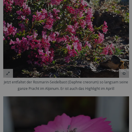
Jetzt entfaltet der Rosmarin-Seidelbast (Daphne cneorum) so langsam seine
ganze Pracht im Alpinum. Er ist auch das Highlight im April!