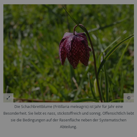
Die Schachbrettblume (Fritillaria meleagris) ist Jahr für Jahr eine
Besonderheit. Sie liebt es nass, stickstoffreich und sonnig. Offensichtlich liebt
sie die Bedingungen auf der Rasenfläche neben der Systematischen
Abteilung.