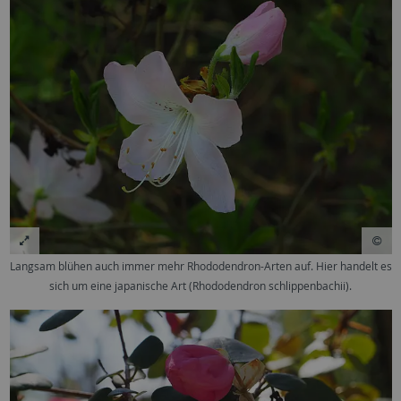
Langsam blühen auch immer mehr Rhododendron-Arten auf. Hier handelt es
sich um eine japanische Art (Rhododendron schlippenbachii).