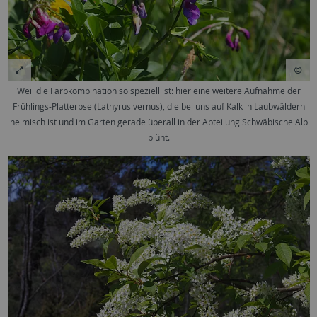
Weil die Farbkombination so speziell ist: hier eine weitere Aufnahme der
Frühlings-Platterbse (Lathyrus vernus), die bei uns auf Kalk in Laubwäldern
heimisch ist und im Garten gerade überall in der Abteilung Schwäbische Alb
blüht.