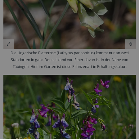
Die Ungarische Platterbse (Lathyrus pannonicus) kommt nur an zwei
Standorten in ganz Deutschland vor. Einer davon ist in der Nähe von
Tübingen. Hier im Garten ist diese Pflanzenart in Erhaltungskultur.