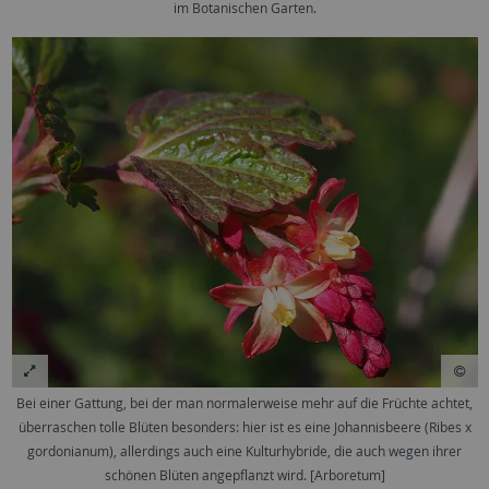
im Botanischen Garten.
Bei einer Gattung, bei der man normalerweise mehr auf die Früchte achtet,
überraschen tolle Blüten besonders: hier ist es eine Johannisbeere (Ribes x
gordonianum), allerdings auch eine Kulturhybride, die auch wegen ihrer
schönen Blüten angepflanzt wird. [Arboretum]