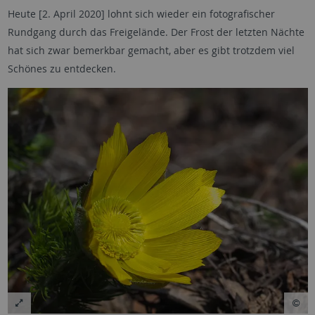
Heute [2. April 2020] lohnt sich wieder ein fotografischer
Rundgang durch das Freigelände. Der Frost der letzten Nächte
hat sich zwar bemerkbar gemacht, aber es gibt trotzdem viel
Schönes zu entdecken.