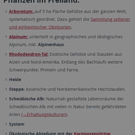
Pflanzen im Freiland:
Arboretum:
auf 5 ha Fläche Gehölze aus der ganzen Welt,
systematisch geordnet. Dazu gehört die
Sammlung seltener
und einheimischer Obstsorten
.
Alpinum:
unterteilt in geographisches und ökologisches
Alpinum, inkl.
Alpinenhaus
.
Rhododendron-Tal:
Exotische Gehölze und Stauden aus
Asien und Nord-Amerika. Entlang des Bachlaufs weitere
Schwerpunkte: Primeln und Farne.
Heide
Steppe:
Asiatische und Nordamerikanische Hochstauden.
Schwäbische Alb:
Naturnah gestaltete Lebensräume der
Schwäbischen Alb mit vielen in Natur bereits gefährdeten
Arten
(→Erhaltungskulturen)
.
System
Ökologische Abteilung mit der
Karnivorenvitrine