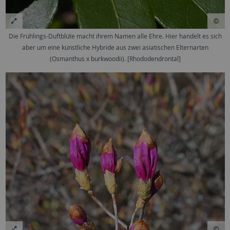
Die Frühlings-Duftblüte macht ihrem Namen alle Ehre. Hier handelt es sich
aber um eine künstliche Hybride aus zwei asiatischen Elternarten
(Osmanthus x burkwoodii). [Rhododendrontal]