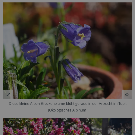
Diese kleine Alpen-Glockenblume blüht gerade in der Anzucht im Topf.
[Ökologisches Alpinum]