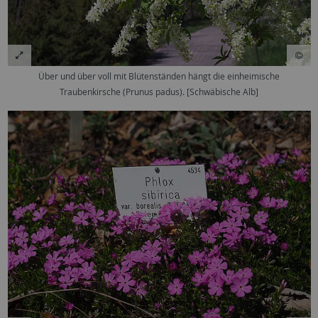
Über und über voll mit Blütenständen hängt die einheimische
Traubenkirsche (Prunus padus). [Schwäbische Alb]