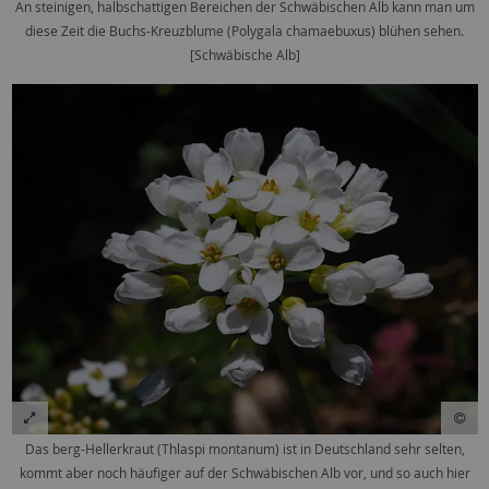
An steinigen, halbschattigen Bereichen der Schwäbischen Alb kann man um
diese Zeit die Buchs-Kreuzblume (Polygala chamaebuxus) blühen sehen.
[Schwäbische Alb]
Das berg-Hellerkraut (Thlaspi montanum) ist in Deutschland sehr selten,
kommt aber noch häufiger auf der Schwäbischen Alb vor, und so auch hier