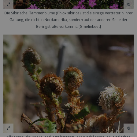
Die Sibirische Flammenblume (Phlox sibirica) ist die einzge Vertreterin ihrer
Gattung, die nicht in Nordamerika, sondern auf der anderen Seite der
Beringstraße vorkommt. [Gmelinbeet]