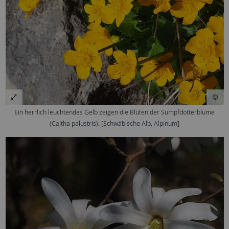
Ein herrlich leuchtendes Gelb zeigen die Blüten der Sumpfdotterblume
(Caltha palustris). [Schwäbische Alb, Alpinum]