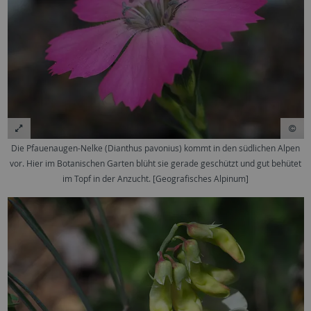
Die Pfauenaugen-Nelke (Dianthus pavonius) kommt in den südlichen Alpen
vor. Hier im Botanischen Garten blüht sie gerade geschützt und gut behütet
im Topf in der Anzucht. [Geografisches Alpinum]