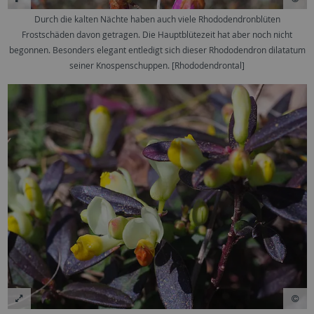
Durch die kalten Nächte haben auch viele Rhododendronblüten
Frostschäden davon getragen. Die Hauptblütezeit hat aber noch nicht
begonnen. Besonders elegant entledigt sich dieser Rhododendron dilatatum
seiner Knospenschuppen. [Rhododendrontal]