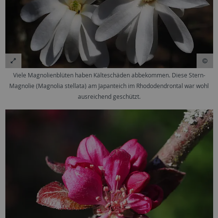
Viele Magnolienblüten haben Kälteschäden abbekommen. Diese Stern-
Magnolie (Magnolia stellata) am Japanteich im Rhododendrontal war wohl
ausreichend geschützt.