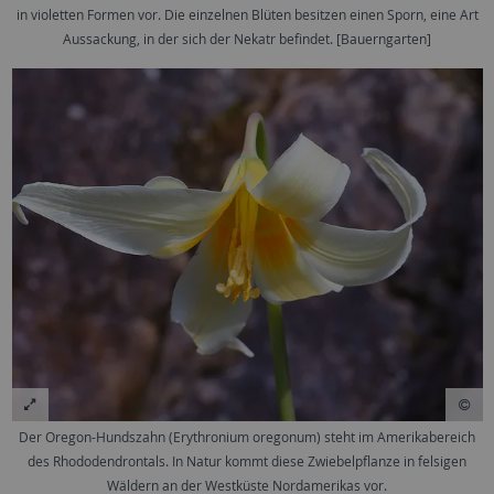
in violetten Formen vor. Die einzelnen Blüten besitzen einen Sporn, eine Art
Aussackung, in der sich der Nekatr befindet. [Bauerngarten]
Der Oregon-Hundszahn (Erythronium oregonum) steht im Amerikabereich
des Rhododendrontals. In Natur kommt diese Zwiebelpflanze in felsigen
Wäldern an der Westküste Nordamerikas vor.