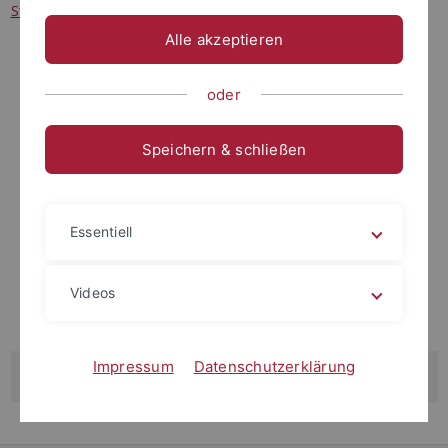
Staff
.
Alle akzeptieren
oder
Speichern & schließen
Essentiell
Videos
Impressum
Datenschutzerklärung
Welcome to the ERCCT