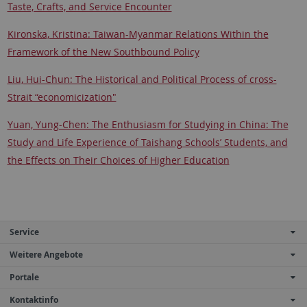
Taste, Crafts, and Service Encounter
Kironska, Kristina: Taiwan-Myanmar Relations Within the
Framework of the New Southbound Policy
Liu, Hui-Chun: The Historical and Political Process of cross-
Strait “economicization"
Yuan, Yung-Chen: The Enthusiasm for Studying in China: The
Study and Life Experience of Taishang Schools’ Students, and
the Effects on Their Choices of Higher Education
Service
Weitere Angebote
Portale
Kontaktinfo