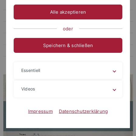
Tests und Prüfungen
Alle akzeptieren
Einstufungstests
UNIcert®
oder
FAQ
Speichern & schließen
Kontakt und Beratung
International zuhause
Essentiell
Videos
Impressum
Datenschutzerklärung