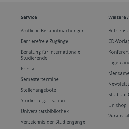
Service
Weitere 
Amtliche Bekanntmachungen
Betriebs
Barrierefreie Zugänge
CD-Vorla
Beratung für internationale
Konferen
Studierende
Lageplän
Presse
Mensam
Semestertermine
Newslette
Stellenangebote
Studium 
Studienorganisation
Unishop
Universitätsbibliothek
Veransta
Verzeichnis der Studiengänge