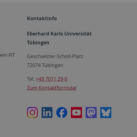
Kontaktinfo
Eberhard Karls Universität
Tübingen
em FIT
Geschwister-Scholl-Platz
72074 Tübingen
Tel:
+49 7071 29-0
Zum Kontaktformular
Instagram
LinkedIn
Facebook
Youtube
Mastodon
Bluesky