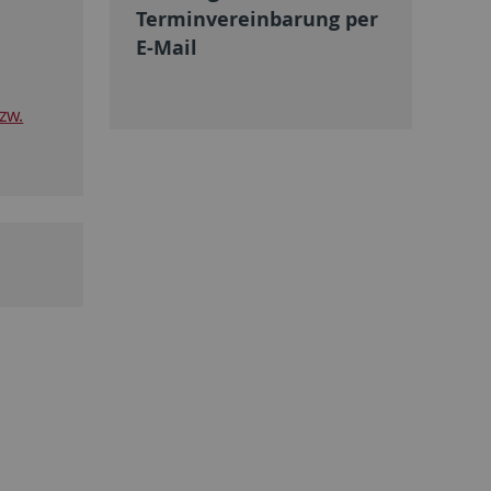
Terminvereinbarung per
E-Mail
zw.