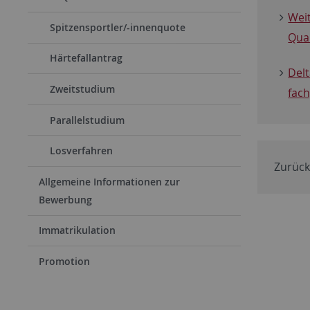
Wei
Spitzensportler/-innenquote
Qual
Härtefallantrag
Delt
Zweitstudium
fac
Parallelstudium
Losverfahren
Zurück
Allgemeine Informationen zur
Bewerbung
Immatrikulation
Promotion