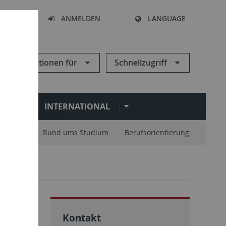
HEN
ANMELDEN
LANGUAGE
Informationen für
Schnellzugriff
N
INTERNATIONAL
nisation
Rund ums Studium
Berufsorientierung
 Abitur
Kontakt