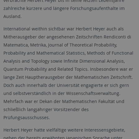
verbrachte Herbert Heyer bis in seine letzten Lebensjahre
zahlreiche kürzere und längere Forschungsaufenthalte im
Ausland.
International weithin sichtbar war Herbert Heyer auch als
Mitherausgeber der angesehenen Zeitschriften Rendiconti di
Matematica, Metrika, Journal of Theoretical Probability,
Probability and Mathematical Statistics, Methods of Functional
Analysis and Topology sowie Infinite Dimensional Analysis,
Quantum Probability and Related Topics. Insbesondere war er
lange Zeit Hauptherausgeber der Mathematischen Zeitschrift.
Doch auch innerhalb der Universität engagierte er sich gern
und selbstverständlich in der Wissenschaftsverwaltung.
Mehrfach war er Dekan der Mathematischen Fakultät und
schließlich langjähriger Vorsitzender des
Prüfungsausschusses.
Herbert Heyer hatte vielfältige weitere Interessensgebiete,
neben der bereits erwähnten japanischen Sprache unter