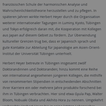
französischen Schule der harmonischen Analyse und
Wahrscheinlichkeitstheorie herzustellen und zu pflegen. In
späteren Jahren wirkte Herbert Heyer durch die Organisation
weiterer internationaler Tagungen in Luminy, Kyoto, Tübingen
und Tokyo erfolgreich daran mit, die Kooperation mit Kollegen
aus Japan auf diesem Gebiet zu fördern. Zur Überwindung
kultureller Grenzen trug bei, dass er Japanisch sprach und
gute Kontakte zur Abteilung für Japanologie am Asien-Orient-
Institut der Universität Tübingen unterhielt.
Herbert Heyer betreute in Tübingen insgesamt zwölf
Doktorandinnen und Doktoranden; hinzu kommt eine Reihe
von international angesehenen jüngeren Kollegen, die mithilfe
von renommierten Stipendien in entscheidenden Abschnitten
ihrer Karriere ein oder mehrere Jahre produktiv forschend bei
ihm in Tübingen verbrachten. Hier sind etwa Gyula Pap, Walter
Bloom, Nobuaki Obata und Akihito Hora zu nennen. Umgekehrt