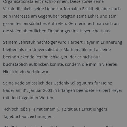
Organisationstalent nachkommen. Diese sowie seine
Verbindlichkeit, seine Liebe zur formalen Exaktheit, aber auch
sein Interesse am Gegenüber prägten seine Lehre und sein
gesamtes persönliches Auftreten. Gern erinnert man sich an
die vielen abendlichen Einladungen ins Heyersche Haus.
Seinem Lehrstuhlnachfolger wird Herbert Heyer in Erinnerung
bleiben als ein Universalist der Mathematik und als eine
beeindruckende Persönlichkeit, zu der er nicht nur
buchstäblich aufblicken konnte, sondern die ihm in vielerlei
Hinsicht ein Vorbild war.
Seine Rede anlässlich des Gedenk-Kolloquiums für Heinz
Bauer am 31. Januar 2003 in Erlangen beendete Herbert Heyer
mit den folgenden Worten:
»Ich schließe [...] mit einem [...] Zitat aus Ernst Jüngers
Tagebuchaufzeichnungen: