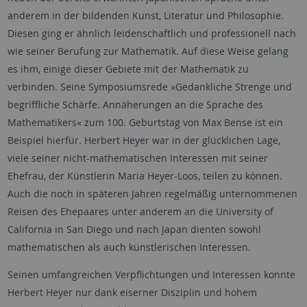
anderem in der bildenden Kunst, Literatur und Philosophie.
Diesen ging er ähnlich leidenschaftlich und professionell nach
wie seiner Berufung zur Mathematik. Auf diese Weise gelang
es ihm, einige dieser Gebiete mit der Mathematik zu
verbinden. Seine Symposiumsrede »Gedankliche Strenge und
begriffliche Schärfe. Annäherungen an die Sprache des
Mathematikers« zum 100. Geburtstag von Max Bense ist ein
Beispiel hierfür. Herbert Heyer war in der glücklichen Lage,
viele seiner nicht-mathematischen Interessen mit seiner
Ehefrau, der Künstlerin Maria Heyer-Loos, teilen zu können.
Auch die noch in späteren Jahren regelmäßig unternommenen
Reisen des Ehepaares unter anderem an die University of
California in San Diego und nach Japan dienten sowohl
mathematischen als auch künstlerischen Interessen.
Seinen umfangreichen Verpflichtungen und Interessen konnte
Herbert Heyer nur dank eiserner Disziplin und hohem