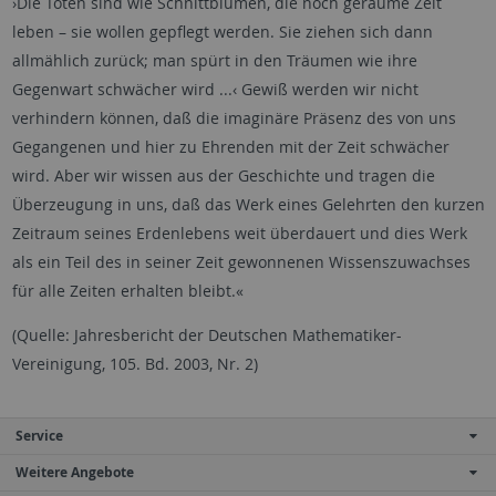
›Die Toten sind wie Schnittblumen, die noch geraume Zeit
leben – sie wollen gepflegt werden. Sie ziehen sich dann
allmählich zurück; man spürt in den Träumen wie ihre
Gegenwart schwächer wird ...‹ Gewiß werden wir nicht
verhindern können, daß die imaginäre Präsenz des von uns
Gegangenen und hier zu Ehrenden mit der Zeit schwächer
wird. Aber wir wissen aus der Geschichte und tragen die
Überzeugung in uns, daß das Werk eines Gelehrten den kurzen
Zeitraum seines Erdenlebens weit überdauert und dies Werk
als ein Teil des in seiner Zeit gewonnenen Wissenszuwachses
für alle Zeiten erhalten bleibt.«
(Quelle: Jahresbericht der Deutschen Mathematiker-
Vereinigung, 105. Bd. 2003, Nr. 2)
Service
Weitere Angebote