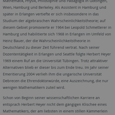
Mathematik, Physik, Philosophie und Pädagogik in Göttingen,
Wien, Hamburg und Berkeley. Als Assistent in Hamburg und
später in Erlangen vertiefte er sich insbesondere in das
Studium der algebraischen Wahrscheinlichkeitstheorie; auf
diesem Gebiet promovierte er 1964 bei Leopold Schmetterer in
Hamburg und habilitierte sich 1968 in Erlangen im Umfeld von
Heinz Bauer, der die Wahrscheinlichkeitstheorie in
Deutschland zu dieser Zeit führend vertrat. Nach seiner
Dozententätigkeit in Erlangen und Seattle folgte Herbert Heyer
1969 einem Ruf an die Universität Tübingen. Trotz attraktiver
Alternativen blieb er dieser bis zum Ende treu. Im Jahr seiner
Emeritierung 2004 verlieh ihm die ungarische Universität
Debrecen die Ehrendoktorwürde, eine Auszeichnung, die nur
wenigen Mathematikern zuteil wird.
Schon von Beginn seiner wissenschaftlichen Karriere an
entsprach Herbert Heyer nicht dem gängigen Klischee eines
Mathematikers, der am liebsten in einem stillen Kämmerlein