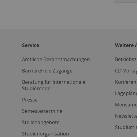
Service
Weitere 
Amtliche Bekanntmachungen
Betriebs
Barrierefreie Zugänge
CD-Vorla
Beratung für internationale
Konferen
Studierende
Lageplän
Presse
Mensam
Semestertermine
Newslette
Stellenangebote
Studium 
Studienorganisation