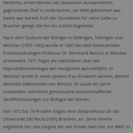
Pardinho, einem kleinen von deutschen Auswanderern
gegründeten Dorf in Südbrasilien, zur Welt gekommen war.
Damit war bereits früh der Grundstein für seine Liebe zu
Brasilien gelegt, die ihn bis zuletzt begleitete.
Nach dem Studium der Biologie in Göttingen, Tübingen und
Münster (1955-1962) wurde er 1963 bei dem bedeutenden
Evolutionsbiologen Professor Dr. Bernhard Rensch in Münster
promoviert. 1971 folgte die Habilitation über die
Reproduktionsbiologie der Honigbiene
Apis mellifera
. In
Münster lernte er seine spätere Frau Elisabeth kennen, damals
ebenfalls Doktorandin von Rensch. Im Laufe der Jahre
entstanden zahlreiche gemeinsame wissenschaftliche
Veröffentlichungen zur Biologie der Bienen.
Von 1972 bis 1974 nahm Engels eine Gastprofessur an der
Universität São Paulo (USP), Brasilien, an. Seine Familie
begleitete ihn, das jüngste der vier Kinder kam hier zur Welt. In