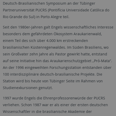
Deutsch-Brasilianischen Symposium an der Tübinger
Partneruniversität PUCRS (Pontifícia Universidade Católica do
Rio Grande do Sul) in Porto Alegre teil.
Seit den 1980er-Jahren galt Engels wissenschaftliches Interesse
besonders dem gefährdeten Ökosystem Araukarienwald,
einem Teil des sich über 4.000 km erstreckenden
brasilianischen Küstenregenwaldes. Im Süden Brasiliens, wo
sein Großvater zehn Jahre als Pastor gewirkt hatte, entstand
auf seine Initiative hin das Araukarienschutzgebiet „Pró-Mata“.
An der 1996 eingeweihten Forschungsstation entstanden über
100 interdisziplinäre deutsch-brasilianische Projekte. Die
Station wird bis heute von Tübinger Seite im Rahmen von
Studienexkursionen genutzt.
1997 wurde Engels die Ehrenprofessorenwürde der PUCRS
verliehen. Schon 1987 war er als einer der ersten deutschen
Wissenschaftler in die brasilianische Akademie der