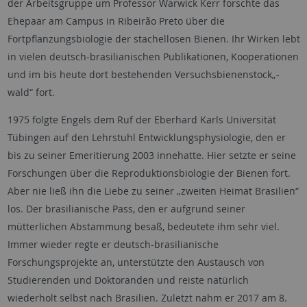
der Arbeitsgruppe um Professor Warwick Kerr forschte das
Ehepaar am Campus in Ribeirão Preto über die
Fortpflanzungsbiologie der stachellosen Bienen. Ihr Wirken lebt
in vielen deutsch-brasilianischen Publikationen, Kooperationen
und im bis heute dort bestehenden Versuchsbienenstock„-
wald“ fort.
1975 folgte Engels dem Ruf der Eberhard Karls Universität
Tübingen auf den Lehrstuhl Entwicklungsphysiologie, den er
bis zu seiner Emeritierung 2003 innehatte. Hier setzte er seine
Forschungen über die Reproduktionsbiologie der Bienen fort.
Aber nie ließ ihn die Liebe zu seiner „zweiten Heimat Brasilien“
los. Der brasilianische Pass, den er aufgrund seiner
mütterlichen Abstammung besaß, bedeutete ihm sehr viel.
Immer wieder regte er deutsch-brasilianische
Forschungsprojekte an, unterstützte den Austausch von
Studierenden und Doktoranden und reiste natürlich
wiederholt selbst nach Brasilien. Zuletzt nahm er 2017 am 8.