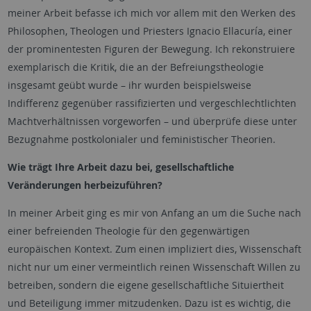
meiner Arbeit befasse ich mich vor allem mit den Werken des
Philosophen, Theologen und Priesters Ignacio Ellacuría, einer
der prominentesten Figuren der Bewegung. Ich rekonstruiere
exemplarisch die Kritik, die an der Befreiungstheologie
insgesamt geübt wurde – ihr wurden beispielsweise
Indifferenz gegenüber rassifizierten und vergeschlechtlichten
Machtverhältnissen vorgeworfen – und überprüfe diese unter
Bezugnahme postkolonialer und feministischer Theorien.
Wie trägt Ihre Arbeit dazu bei, gesellschaftliche
Veränderungen herbeizuführen?
In meiner Arbeit ging es mir von Anfang an um die Suche nach
einer befreienden Theologie für den gegenwärtigen
europäischen Kontext. Zum einen impliziert dies, Wissenschaft
nicht nur um einer vermeintlich reinen Wissenschaft Willen zu
betreiben, sondern die eigene gesellschaftliche Situiertheit
und Beteiligung immer mitzudenken. Dazu ist es wichtig, die