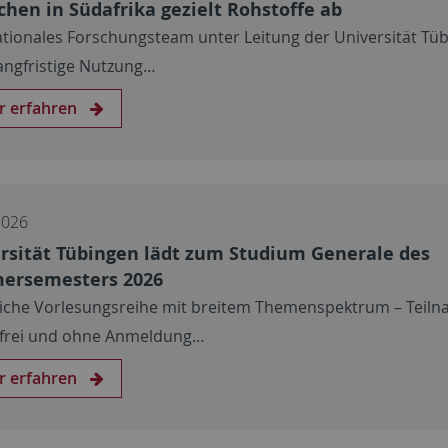
hen in Südafrika gezielt Rohstoffe ab
ationales Forschungsteam unter Leitung der Universität Tü
langfristige Nutzung…
r erfahren
2026
rsität Tübingen lädt zum Studium Generale des
ersemesters 2026
liche Vorlesungsreihe mit breitem Themenspektrum – Teil
frei und ohne Anmeldung…
r erfahren