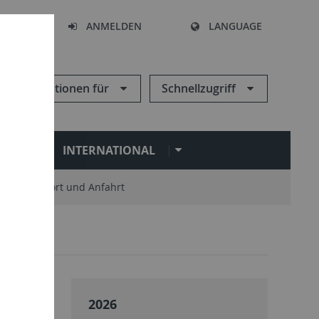
HEN
ANMELDEN
LANGUAGE
Informationen für
Schnellzugriff
N
INTERNATIONAL
Standort und Anfahrt
2026