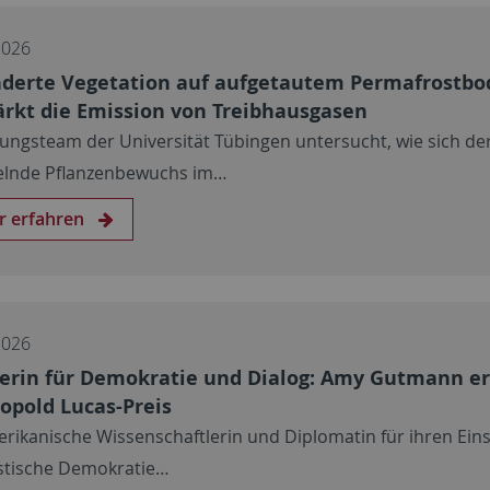
2026
derte Vegetation auf aufgetautem Permafrostbo
ärkt die Emission von Treibhausgasen
ungsteam der Universität Tübingen untersucht, wie sich de
lnde Pflanzenbewuchs im…
r erfahren
2026
terin für Demokratie und Dialog: Amy Gutmann er
eopold Lucas-Preis
rikanische Wissenschaftlerin und Diplomatin für ihren Eins
istische Demokratie…