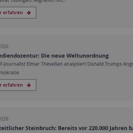
r erfahren
2026
ediendozentur: Die neue Weltunordnung
F-Journalist Elmar Theveßen analysiert Donald Trumps Angri
mokratie
r erfahren
2026
zeitlicher Steinbruch: Bereits vor 220.000 Jahren 