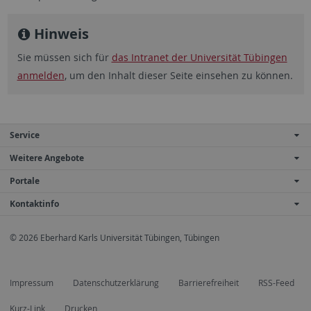
Hinweis
Sie müssen sich für
das Intranet der Universität Tübingen
anmelden
, um den Inhalt dieser Seite einsehen zu können.
Service
Weitere Angebote
Portale
Kontaktinfo
© 2026 Eberhard Karls Universität Tübingen, Tübingen
Impressum
Datenschutzerklärung
Barrierefreiheit
RSS-Feed
Kurz-Link
Drucken