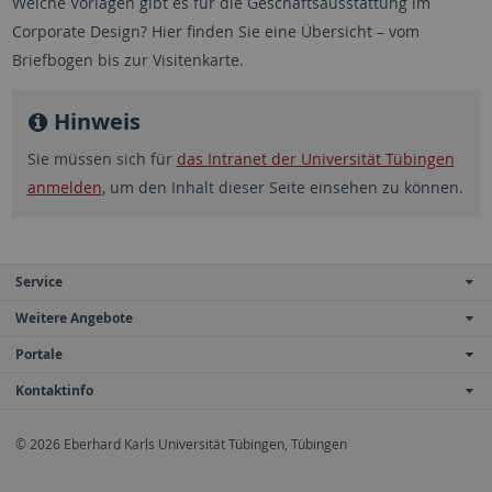
Welche Vorlagen gibt es für die Geschäftsausstattung im
Corporate Design? Hier finden Sie eine Übersicht – vom
Briefbogen bis zur Visitenkarte.
Hinweis
Sie müssen sich für
das Intranet der Universität Tübingen
anmelden
, um den Inhalt dieser Seite einsehen zu können.
Service
Weitere Angebote
Portale
Kontaktinfo
© 2026 Eberhard Karls Universität Tübingen, Tübingen