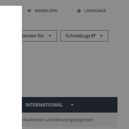
HEN
ANMELDEN
LANGUAGE
Informationen für
Schnellzugriff
N
INTERNATIONAL
Zentrale Anlaufstellen und Beratungsangebote