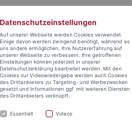
RACHE
UNI A-Z
KONTAKT
SUC
Datenschutzeinstellungen
Auf unserer Webseite werden Cookies verwendet.
Einige davon werden zwingend benötigt, während es
uns andere ermöglichen, Ihre Nutzererfahrung auf
unserer Webseite zu verbessern. Ihre getroffenen
Einstellungen können jederzeit in unserer
Datenschutzerklärung bearbeitet werden. Mit den
Cookies zur Videowiedergabe werden auch Cookies
des Drittanbieters zu Targeting- und Werbezwecken
gesetzt und Informationen ggf. mit weiteren Diensten
des Drittanbieters verknüpft.
TUDIUM
FORSCHUNG
EINRICHTUNGE
Essentiell
Videos
Universitätsbibliothek
Zentrum für Datenverarbeitung