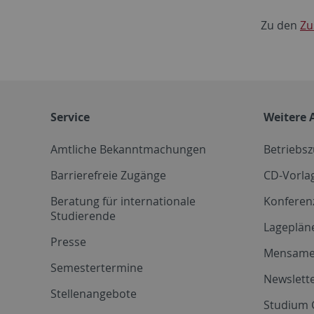
Zu den
Zu
Service
Weitere 
Amtliche Bekanntmachungen
Betriebs
Barrierefreie Zugänge
CD-Vorla
Beratung für internationale
Konferen
Studierende
Lageplän
Presse
Mensam
Semestertermine
Newslette
Stellenangebote
Studium 