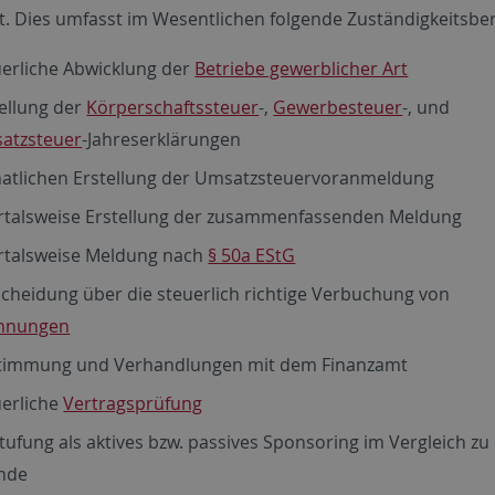
t. Dies umfasst im Wesentlichen folgende Zuständigkeitsber
uerliche Abwicklung der
Betriebe gewerblicher Art
ellung der
Körperschaftssteuer
-,
Gewerbesteuer
-, und
atzsteuer
-Jahreserklärungen
atlichen Erstellung der Umsatzsteuervoranmeldung
rtalsweise Erstellung der zusammenfassenden Meldung
rtalsweise Meldung nach
§ 50a EStG
cheidung über die steuerlich richtige Verbuchung von
hnungen
timmung und Verhandlungen mit dem Finanzamt
uerliche
Vertragsprüfung
tufung als aktives bzw. passives Sponsoring im Vergleich zu
nde