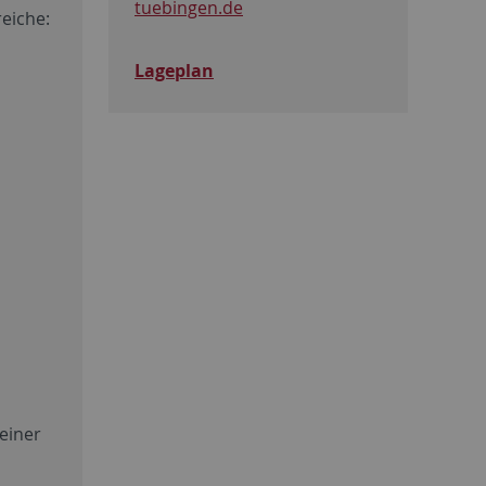
tuebingen.de
eiche:
Lageplan
 einer