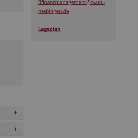
finanzmanagement
@zv.uni-
tuebingen.de
Lageplan