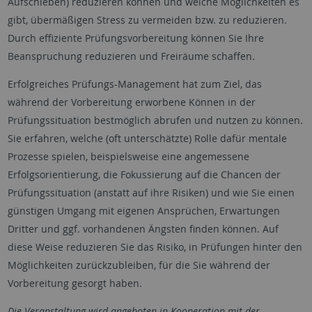
Aufschieben) reduzieren können und welche Möglichkeiten es
gibt, übermäßigen Stress zu vermeiden bzw. zu reduzieren.
Durch effiziente Prüfungsvorbereitung können Sie Ihre
Beanspruchung reduzieren und Freiräume schaffen.
Erfolgreiches Prüfungs-Management hat zum Ziel, das
während der Vorbereitung erworbene Können in der
Prüfungssituation bestmöglich abrufen und nutzen zu können.
Sie erfahren, welche (oft unterschätzte) Rolle dafür mentale
Prozesse spielen, beispielsweise eine angemessene
Erfolgsorientierung, die Fokussierung auf die Chancen der
Prüfungssituation (anstatt auf ihre Risiken) und wie Sie einen
günstigen Umgang mit eigenen Ansprüchen, Erwartungen
Dritter und ggf. vorhandenen Ängsten finden können. Auf
diese Weise reduzieren Sie das Risiko, in Prüfungen hinter den
Möglichkeiten zurückzubleiben, für die Sie während der
Vorbereitung gesorgt haben.
Die Veranstaltung wird angeboten in Kooperation mit der