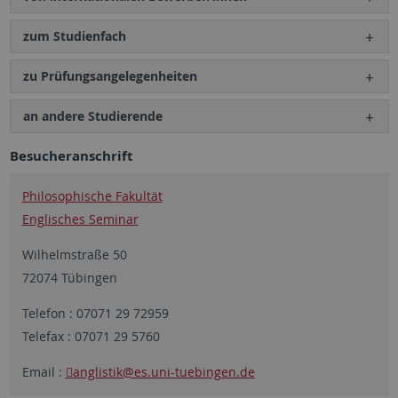
zum Studienfach
zu Prüfungs­angelegenheiten
an andere Studierende
Besucheranschrift
Philosophische Fakultät
Englisches Seminar
Wilhelmstraße 50
72074 Tübingen
Telefon : 07071 29 72959
Telefax : 07071 29 5760
Email :
anglistik
@es.uni-tuebingen.de