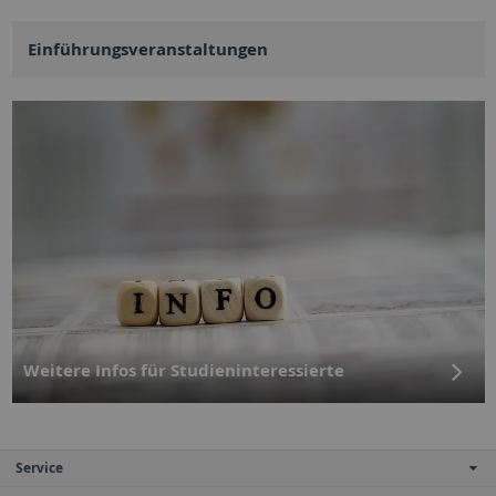
Einführungs­veranstaltungen
Weitere Infos für Studien­interessierte
Service