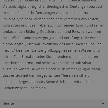
Forschungen wollte er auch Muslimen in Deutschland die
Vielschichtigkeit möglicher theologischer Deutungen bewusst
machen. Seine Schriften zeugen von seiner Liebe zur
Philologie, seinem Streben nach dem Verstehen von Texten,
Konzepten und Ideen, aber auch von seinem Esprit und seiner
umfassenden Bildung. Das Schreiben und Forschen war ihm
nicht Pflicht, sondern Vergnügen und Berufung. Oder wie er
einmal sagte: „Und warum tun wir das alles? Weil es uns Spaß
macht.“ Josef van Ess war großzügig mit seinem Wissen und
seiner Zeit: Er nahm seine Studierenden und alle jüngeren
Forschenden ernst, und selbst wenn seine Kritik rabiat
ausfallen konnte, so war sie doch auch immer Zeugnis dafür,
dass er sich mit den vorgebrachten Thesen ernsthaft
auseinandergesetzt hatte. Seine Gelehrsamkeit und sein
Lachen werden uns fehlen.
Service