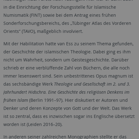
in die Einrichtung der Forschungsstelle für Islamische
Numismatik (FINT) sowie bei dem Antrag eines frühen
Sonderforschungsbereichs, des „Tübinger Atlas des Vorderen
Orients“ (TAVO), maßgeblich involviert.
Mit der Habilitation hatte van Ess zu seinem Thema gefunden,
der Geschichte der islamischen Theologie. Dabei ging es ihm
nicht um Wahrheit, sondern um Geistesgeschichte. Darüber
schrieb er eine verblüffende Zahl von Büchern, die alle noch
immer lesenswert sind. Sein unbestrittenes Opus magnum ist
das sechsbändige Werk
Theologie und Gesellschaft im 2. und 3.
Jahrhundert Hidschra. Eine Geschichte des religiösen Denkens im
frühen Islam
(Berlin 1991–97). Hier diskutiert er Autoren und
Denker und deren Konzepte von Gott und der Welt. Das Werk
ist so zentral, dass es inzwischen sogar ins Englische übersetzt
worden ist (Leiden 2016–20).
In anderen seiner zahlreichen Monographien stellte er das