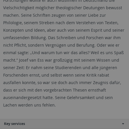
Forschungen wollte er auch Muslimen in Deutschland die
Vielschichtigkeit möglicher theologischer Deutungen bewusst
machen. Seine Schriften zeugen von seiner Liebe zur
Philologie, seinem Streben nach dem Verstehen von Texten,
Konzepten und Ideen, aber auch von seinem Esprit und seiner
umfassenden Bildung. Das Schreiben und Forschen war ihm
nicht Pflicht, sondern Vergnügen und Berufung. Oder wie er
einmal sagte: „Und warum tun wir das alles? Weil es uns Spaß
macht.“ Josef van Ess war großzügig mit seinem Wissen und
seiner Zeit: Er nahm seine Studierenden und alle jüngeren
Forschenden ernst, und selbst wenn seine Kritik rabiat
ausfallen konnte, so war sie doch auch immer Zeugnis dafür,
dass er sich mit den vorgebrachten Thesen ernsthaft
auseinandergesetzt hatte. Seine Gelehrsamkeit und sein
Lachen werden uns fehlen.
Key services