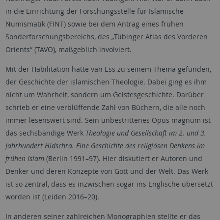
in die Einrichtung der Forschungsstelle für Islamische
Numismatik (FINT) sowie bei dem Antrag eines frühen
Sonderforschungsbereichs, des „Tübinger Atlas des Vorderen
Orients“ (TAVO), maßgeblich involviert.
Mit der Habilitation hatte van Ess zu seinem Thema gefunden,
der Geschichte der islamischen Theologie. Dabei ging es ihm
nicht um Wahrheit, sondern um Geistesgeschichte. Darüber
schrieb er eine verblüffende Zahl von Büchern, die alle noch
immer lesenswert sind. Sein unbestrittenes Opus magnum ist
das sechsbändige Werk
Theologie und Gesellschaft im 2. und 3.
Jahrhundert Hidschra. Eine Geschichte des religiösen Denkens im
frühen Islam
(Berlin 1991–97). Hier diskutiert er Autoren und
Denker und deren Konzepte von Gott und der Welt. Das Werk
ist so zentral, dass es inzwischen sogar ins Englische übersetzt
worden ist (Leiden 2016–20).
In anderen seiner zahlreichen Monographien stellte er das