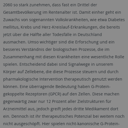
2060 so stark zunehmen, dass fast ein Drittel der
Gesamtbevölkerung im Rentenalter ist. Damit einher geht ein
Zuwachs von sogenannten Volkskrankheiten, wie etwa Diabetes
mellitus, Krebs und Herz-Kreislauf-Erkrankungen, die bereits
jetzt über die Hälfte aller Todesfälle in Deutschland
ausmachen. Umso wichtiger sind die Erforschung und ein
besseres Verständnis der biologischen Prozesse, die im
Zusammenhang mit diesen Krankheiten eine wesentliche Rolle
spielen. Entscheidend dabei sind Signalwege in unserem
Körper auf Zellebene, die diese Prozesse steuern und durch
pharmakologische Intervention therapeutisch genutzt werden
können. Eine überragende Bedeutung haben G-Protein-
gekoppelte Rezeptoren (GPCR) auf den Zellen. Diese machen
gegenwärtig zwar nur 12 Prozent aller Zielstrukturen für
Arzneimittel aus, jedoch greift jedes dritte Medikament dort
ein. Dennoch ist ihr therapeutisches Potenzial bei weitem noch
nicht ausgeschöpft. Hier spielen nicht-kanonische G-Protein-