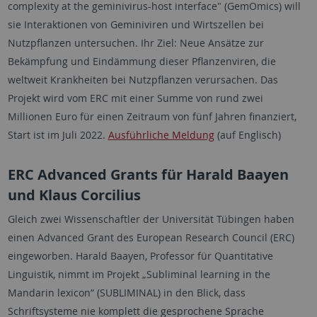
complexity at the geminivirus-host interface" (GemOmics) will
sie Interaktionen von Geminiviren und Wirtszellen bei
Nutzpflanzen untersuchen. Ihr Ziel: Neue Ansätze zur
Bekämpfung und Eindämmung dieser Pflanzenviren, die
weltweit Krankheiten bei Nutzpflanzen verursachen. Das
Projekt wird vom ERC mit einer Summe von rund zwei
Millionen Euro für einen Zeitraum von fünf Jahren finanziert,
Start ist im Juli 2022.
Ausführliche Meldung
(auf Englisch)
ERC Advanced Grants für Harald Baayen
und Klaus Corcilius
Gleich zwei Wissenschaftler der Universität Tübingen haben
einen Advanced Grant des European Research Council (ERC)
eingeworben. Harald Baayen, Professor für Quantitative
Linguistik, nimmt im Projekt „Subliminal learning in the
Mandarin lexicon“ (SUBLIMINAL) in den Blick, dass
Schriftsysteme nie komplett die gesprochene Sprache