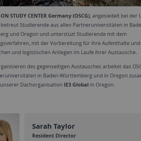
ON STUDY CENTER Germany (OSCG)
, angesiedelt bei der 
 betreut Studierende aus allen Partneruniversitäten in Bad
rg und Oregon und unterstüzt Studierende mit dem
sverfahren, mit der Vorbereitung für ihre Aufenthalte und
hen und logistischen Anliegen im Laufe ihrer Austausche.
rganisieren des gegenseitigen Austausches arbeitet das OS
eruniversitäten in Baden-Württemberg und in Oregon zus
 unserer Dachorganisation
IE3 Global
in Oregon.
Sarah Taylor
Resident Director