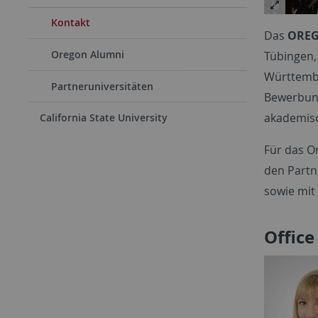
Kontakt
Das
OREG
Oregon Alumni
Tübingen,
Württembe
Partneruniversitäten
Bewerbung
akademisc
California State University
Für das O
den Partn
sowie mit
Office