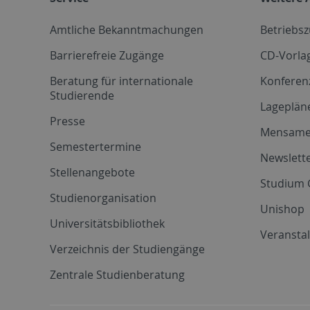
Amtliche Bekanntmachungen
Betriebs
Barrierefreie Zugänge
CD-Vorla
Beratung für internationale
Konferen
Studierende
Lageplän
Presse
Mensam
Semestertermine
Newslette
Stellenangebote
Studium 
Studienorganisation
Unishop
Universitätsbibliothek
Veransta
Verzeichnis der Studiengänge
Zentrale Studienberatung