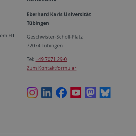
Eberhard Karls Universität
Tübingen
em FIT
Geschwister-Scholl-Platz
72074 Tübingen
Tel:
+49 7071 29-0
Zum Kontaktformular
Instagram
LinkedIn
Facebook
Youtube
Mastodon
Bluesky