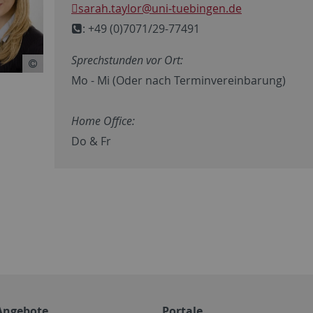
sarah.taylor
@uni-tuebingen.de
: +49 (0)7071/29-77491
Sprechstunden vor Ort:
Mo - Mi (Oder nach Terminvereinbarung)
Home Office:
Do & Fr
Angebote
Portale