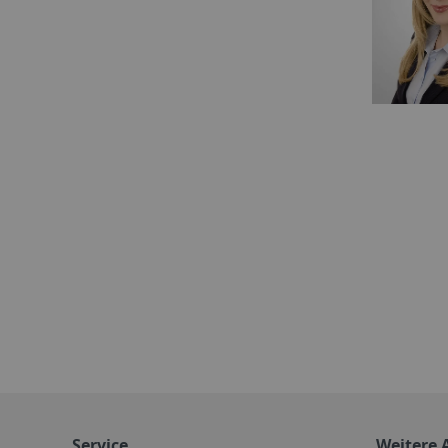
Service
Weitere 