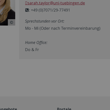
sarah.taylor
@uni-tuebingen.de
: +49 (0)7071/29-77491
Sprechstunden vor Ort:
Mo - Mi (Oder nach Terminvereinbarung)
Home Office:
Do & Fr
Angebote
Portale