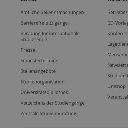
Amtliche Bekanntmachungen
Betriebs
Barrierefreie Zugänge
CD-Vorla
Beratung für internationale
Konferen
Studierende
Lageplän
Presse
Mensam
Semestertermine
Newslette
Stellenangebote
Studium 
Studienorganisation
Unishop
Universitätsbibliothek
Veransta
Verzeichnis der Studiengänge
Zentrale Studienberatung