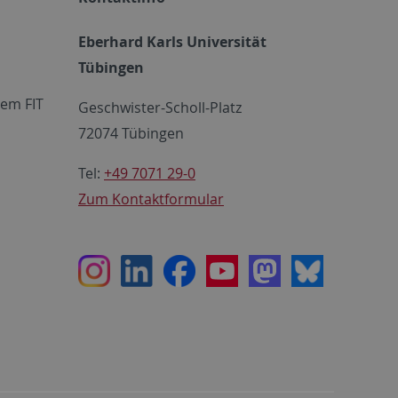
Eberhard Karls Universität
Tübingen
em FIT
Geschwister-Scholl-Platz
72074 Tübingen
Tel:
+49 7071 29-0
Zum Kontaktformular
Instagram
LinkedIn
Facebook
Youtube
Mastodon
Bluesky