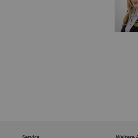
Service
Weitere 