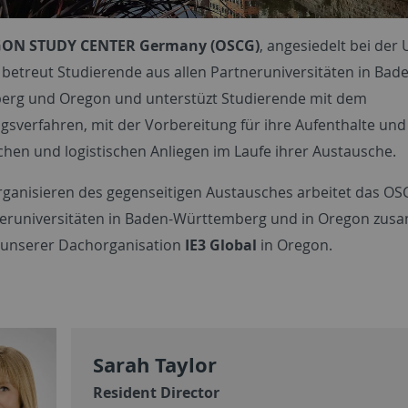
ON STUDY CENTER Germany (OSCG)
, angesiedelt bei der 
 betreut Studierende aus allen Partneruniversitäten in Bad
rg und Oregon und unterstüzt Studierende mit dem
sverfahren, mit der Vorbereitung für ihre Aufenthalte und
hen und logistischen Anliegen im Laufe ihrer Austausche.
rganisieren des gegenseitigen Austausches arbeitet das OS
eruniversitäten in Baden-Württemberg und in Oregon zus
 unserer Dachorganisation
IE3 Global
in Oregon.
Sarah Taylor
Resident Director