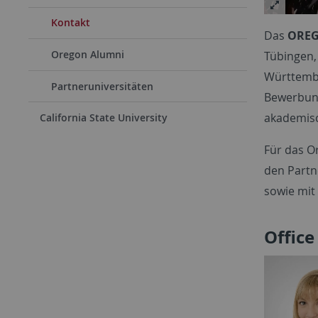
Kontakt
Das
OREG
Oregon Alumni
Tübingen,
Württembe
Partneruniversitäten
Bewerbung
akademisc
California State University
Für das O
den Partn
sowie mit
Office