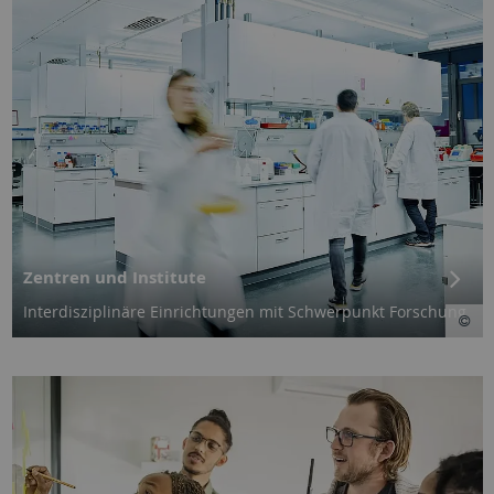
Zentren und Institute
Inter­dis­zipli­näre Ein­rich­tungen mit Schwer­punkt For­schung