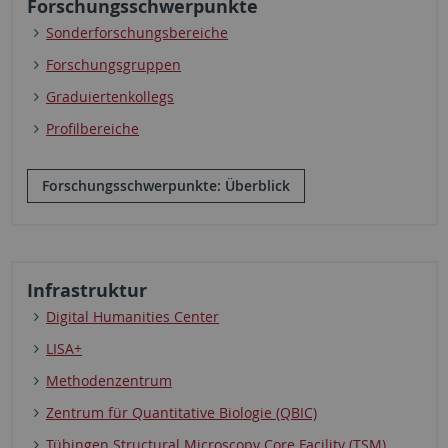
Forschungsschwerpunkte
Sonderforschungsbereiche
Forschungsgruppen
Graduiertenkollegs
Profilbereiche
Forschungsschwerpunkte: Überblick
Infrastruktur
Digital Humanities Center
LISA+
Methodenzentrum
Zentrum für Quantitative Biologie (QBIC)
Tübingen Structural Microscopy Core Facility (TSM)