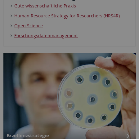
Gute wissenschaftliche Praxis
Human Resource Strategy for Researchers (HRS4R)
Open Science
Forschungsdatenmanagement
Exzellenzstrategie