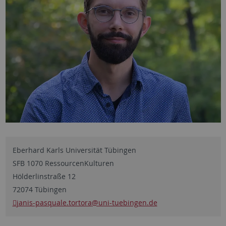
Eberhard Karls Universität Tübingen
SFB 1070 RessourcenKulturen
Hölderlinstraße 12
72074 Tübingen
janis-pasquale.tortora
@uni-tuebingen.de