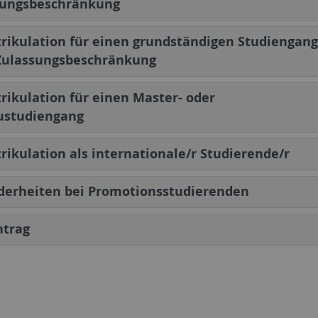
sungsbeschränkung
ikulation für einen grundständigen Studiengang
Zulassungsbeschränkung
ikulation für einen Master- oder
ustudiengang
ikulation als internationale/r Studierende/r
derheiten bei Promotionsstudierenden
ntrag