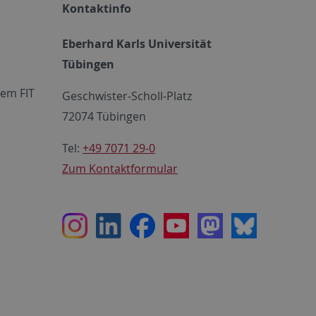
Kontaktinfo
Eberhard Karls Universität
Tübingen
em FIT
Geschwister-Scholl-Platz
72074 Tübingen
Tel:
+49 7071 29-0
Zum Kontaktformular
Instagram
LinkedIn
Facebook
Youtube
Mastodon
Bluesky