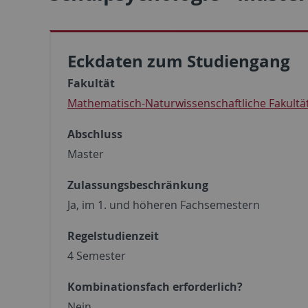
Eckdaten zum Studiengang
Fakultät
Mathematisch-Naturwissenschaftliche Fakultä
Abschluss
Master
Zulassungsbeschränkung
Ja, im 1. und höheren Fachsemestern
Regelstudienzeit
4 Semester
Kombinationsfach erforderlich?
Nein