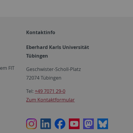
Kontaktinfo
Eberhard Karls Universität
Tübingen
em FIT
Geschwister-Scholl-Platz
72074 Tübingen
Tel:
+49 7071 29-0
Zum Kontaktformular
Instagram
LinkedIn
Facebook
Youtube
Mastodon
Bluesky