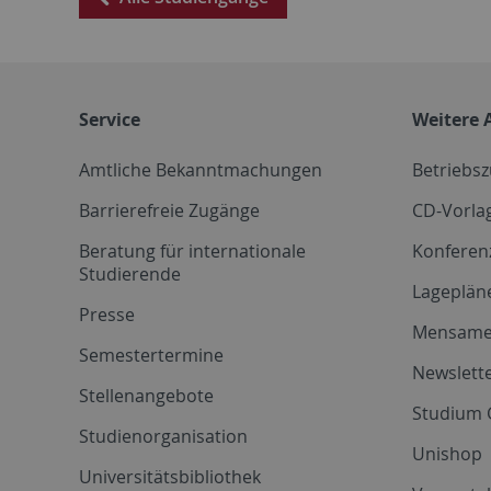
Service
Weitere 
Amtliche Bekanntmachungen
Betriebs
Barrierefreie Zugänge
CD-Vorla
Beratung für internationale
Konferen
Studierende
Lageplän
Presse
Mensam
Semestertermine
Newslette
Stellenangebote
Studium 
Studienorganisation
Unishop
Universitätsbibliothek