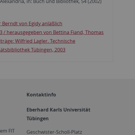
Alexandria, in: Buch und Bibliothek, 54 (2002)
r Berndt von Egidy anläßlich
003 / herausgegeben von Bettina Fiand, Thomas
träge: Wilfried Lagler. Technische
ätsbibliothek Tübingen, 2003
Kontaktinfo
Eberhard Karls Universität
Tübingen
em FIT
Geschwister-Scholl-Platz