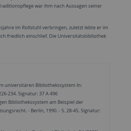
 Traditionspflege war ihm nach Aussagen seiner
ahre im Rollstuhl verbringen, zuletzt lebte er im
h friedlich einschlief. Die Universitätsbibliothek
em universitären Bibliothekssystem In:
226-234. Signatur: 37 A 496
gen Bibliothekssystem am Beispiel der
ngsrecht. - Berlin, 1990. - S. 28-45. Signatur: