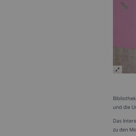
Bibliothe
und die U
Das Inter
zu den Mo