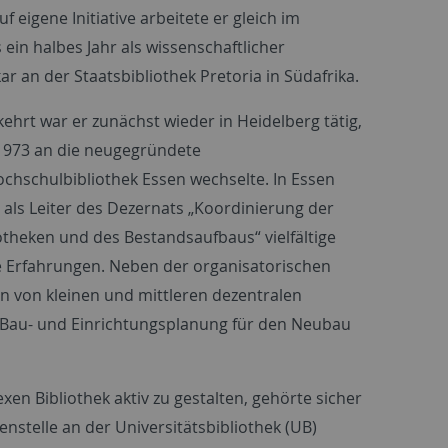
f eigene Initiative arbeitete er gleich im
 ein halbes Jahr als wissenschaftlicher
ar an der Staatsbibliothek Pretoria in Südafrika.
ehrt war er zunächst wieder in Heidelberg tätig,
1973 an die neugegründete
hschulbibliothek Essen wechselte. In Essen
 als Leiter des Dezernats „Koordinierung der
otheken und des Bestandsaufbaus“ vielfältige
e Erfahrungen. Neben der organisatorischen
on von kleinen und mittleren dezentralen
e Bau- und Einrichtungsplanung für den Neubau
en Bibliothek aktiv zu gestalten, gehörte sicher
nstelle an der Universitätsbibliothek (UB)