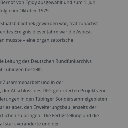
Berndt von Egidy ausgewählt und zum 1. Juni
folgte im Oktober 1979.
taatsbibliothek geworden war, trat zunächst
endes Ereignis dieser Jahre war die Asbest-
en musste – eine organisatorische
die Leitung des Deutschen Rundfunkarchivs
 Tübingen bestellt.
der Zusammenarbeit und in der
, der Abschluss des DFG-geförderten Projekts zur
nderungen in den Tübinger Sondersammelgebieten
war es aber, den Erweiterungsbau jenseits der
rtlichen zu bringen. Die Fertigstellung und die
al stark veränderte und der