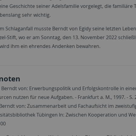
ine Geschichte seiner Adelsfamilie vorgelegt, die familiäre
benslang sehr wichtig.
 Schlaganfall musste Berndt von Egidy seine letzten Lebensj
el-Stift, wo er am Sonntag, den 13. November 2022 schließlic
wird ihm ein ehrendes Andenken bewahren.
noten
, Berndt von: Erwerbungspolitik und Erfolgskontrolle in ein
rcen nutzen für neue Aufgaben. - Frankfurt a. M., 1997. - S. 
 Berndt von: Zusammenarbeit und Fachaufsicht im zweistufi
sitätsbibliothek Tübingen In: Zwischen Kooperation und Weisu
 00