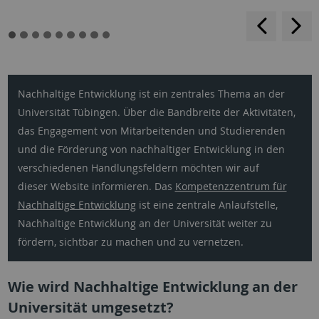
rückwärt
v
blättern
b
Nachhaltige Entwicklung ist ein zentrales Thema an der
Universität Tübingen. Über die Bandbreite der Aktivitäten,
das Engagement von Mitarbeitenden und Studierenden
und die Förderung von nachhaltiger Entwicklung in den
verschiedenen Handlungsfeldern möchten wir auf
dieser Website informieren. Das
Kompetenzzentrum für
Nachhaltige Entwicklung
ist eine zentrale Anlaufstelle,
Nachhaltige Entwicklung an der Universität weiter zu
fördern, sichtbar zu machen und zu vernetzen.
Wie wird Nachhaltige Entwicklung an der
Universität umgesetzt?